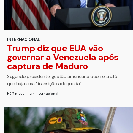
INTERNACIONAL
Trump diz que EUA vão
governar a Venezuela após
captura de Maduro
Segundo presidente, gestão americana ocorrerá até
que haja uma "transição adequada"
Há 7 mess — em Internacional