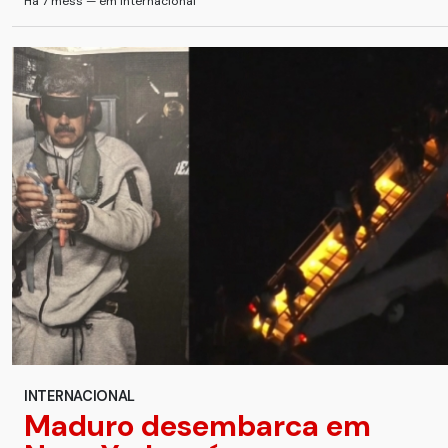
Há 7 mess — em Internacional
INTERNACIONAL
Maduro desembarca em