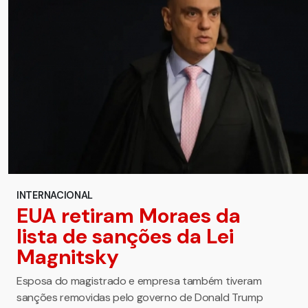
INTERNACIONAL
EUA retiram Moraes da
lista de sanções da Lei
Magnitsky
Esposa do magistrado e empresa também tiveram
sanções removidas pelo governo de Donald Trump