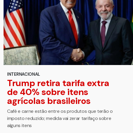
INTERNACIONAL
Trump retira tarifa extra
de 40% sobre itens
agrícolas brasileiros
Café e carne estão entre os produtos que terão o
imposto reduzido; medida vai zerar tarifaço sobre
alguns itens