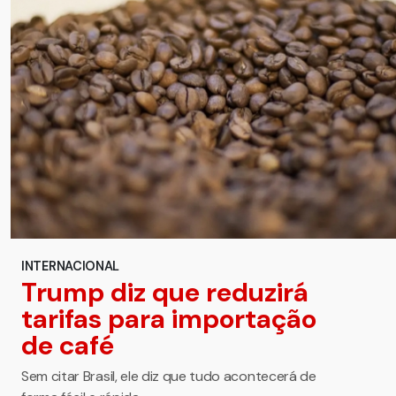
INTERNACIONAL
Trump diz que reduzirá
tarifas para importação
de café
Sem citar Brasil, ele diz que tudo acontecerá de