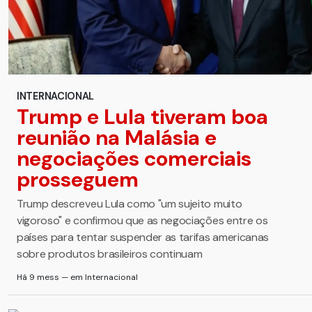
INTERNACIONAL
Trump e Lula tiveram boa
reunião na Malásia e
negociações comerciais
prosseguem
Trump descreveu Lula como "um sujeito muito
vigoroso" e confirmou que as negociações entre os
países para tentar suspender as tarifas americanas
sobre produtos brasileiros continuam
Há 9 mess — em Internacional