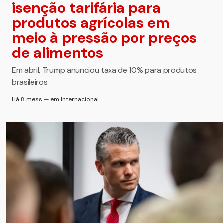
isenção tarifária para
produtos agrícolas em
meio à pressão por preços
de alimentos
Em abril, Trump anunciou taxa de 10% para produtos
brasileiros
Há 8 mess — em Internacional