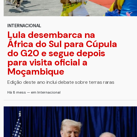
INTERNACIONAL
Lula desembarca na
África do Sul para Cúpula
do G20 e segue depois
para visita oficial a
Moçambique
Edição deste ano inclui debate sobre terras raras
Há 8 mess — em Internacional