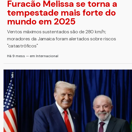
Furacão Melissa se torna a
tempestade mais forte do
mundo em 2025
Ventos máximos sustentados são de 280 km/h;
moradores da Jamaica foram alertados sobre riscos
"catastróficos"
Há 9 mess — em Internacional