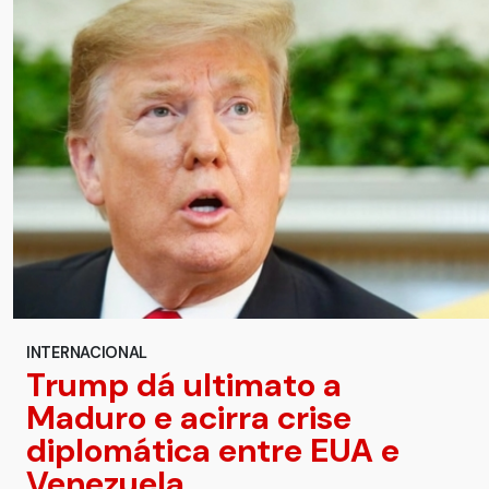
INTERNACIONAL
Trump dá ultimato a
Maduro e acirra crise
diplomática entre EUA e
Venezuela