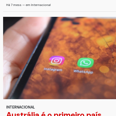
Há 7 mess — em Internacional
INTERNACIONAL
Austrália é o primeiro país