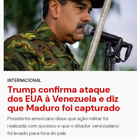
INTERNACIONAL
Trump confirma ataque
dos EUA à Venezuela e diz
que Maduro foi capturado
Presidente americano disse que ação militar foi
realizada com sucesso e que o ditador venezuelano
foi levado para fora do país