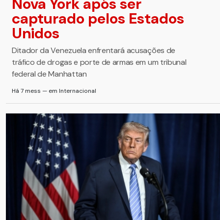
Nova York após ser
capturado pelos Estados
Unidos
Ditador da Venezuela enfrentará acusações de
tráfico de drogas e porte de armas em um tribunal
federal de Manhattan
Há 7 mess — em Internacional