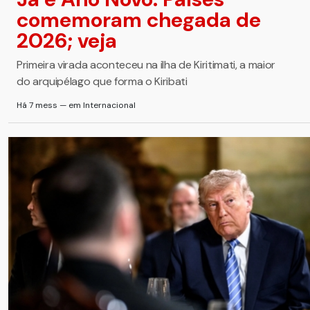
comemoram chegada de
2026; veja
Primeira virada aconteceu na ilha de Kiritimati, a maior
do arquipélago que forma o Kiribati
Há 7 mess — em Internacional