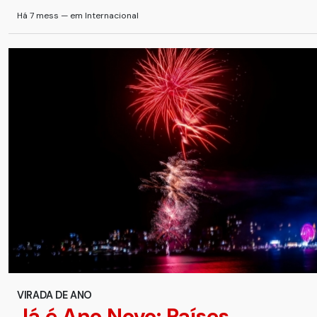
Há 7 mess — em Internacional
VIRADA DE ANO
Já é Ano Novo: Países