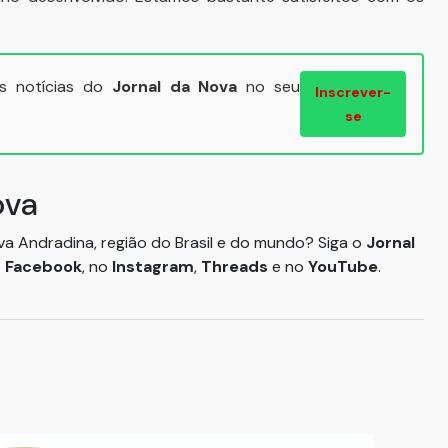
ais notícias do
Jornal da Nova
no seu
Inscrever-
se
ova
ova Andradina, região do Brasil e do mundo? Siga o
Jornal
o
Facebook
, no
Instagram
,
Threads
e no
YouTube
.