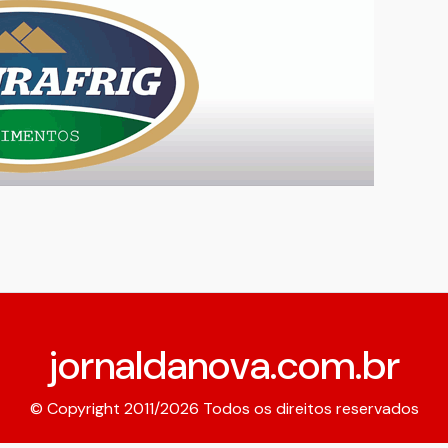
jornaldanova.com.br
© Copyright 2011/2026 Todos os direitos reservados