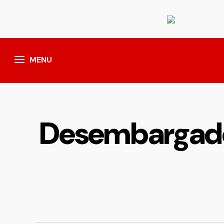
MENU
Desembargador