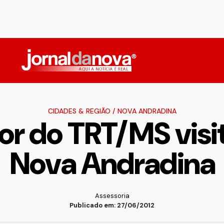
CIDADES & REGIÃO
/
NOVA ANDRADINA
 do TRT/MS visita
Nova Andradina
Assessoria
Publicado em: 27/06/2012