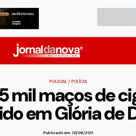
POLICIAL
/
POLÍCIA
5 mil maços de ci
ido em Glória de 
Publicado em: 10/08/2011