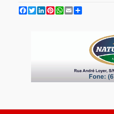
Facebook
Twitter
LinkedIn
Pinterest
WhatsApp
Email
Compartilhar