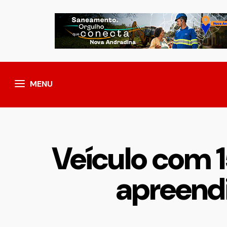
MENU
Veículo com 1
apreend