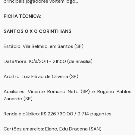
principais jogadores voltem logo...
FICHA TÉCNICA:
SANTOS 0 X 0 CORINTHIANS
Estádio: Vila Belmiro, em Santos (SP)
Data/hora: 10/8/2011 - 21h50 (de Brasília)
Árbitro: Luiz Flávio de Oliveira (SP)
Auxiliares: Vicente Romano Neto (SP) e Rogério Pablos
Zanardo (SP)
Renda e público: R$ 226.730,00 / 9.714 pagantes
Cartões amarelos: Elano, Edu Dracena (SAN)