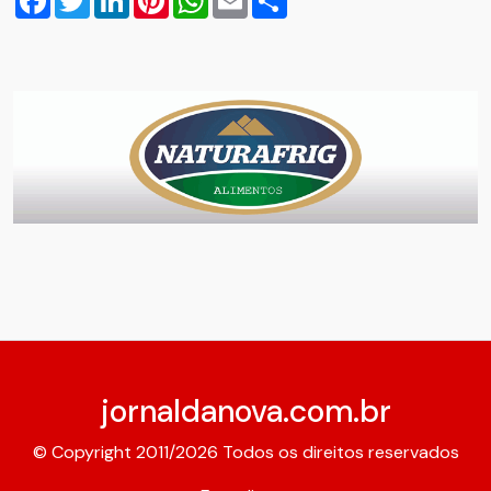
jornaldanova.com.br
© Copyright 2011/2026 Todos os direitos reservados