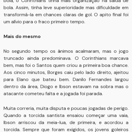
bola, o Corinthians tinha mais organização na saída de
bola. Assim, tinha leve superioridade mas dificuldade em
transformá-la em chances claras de gol. O apito final foi
um alívio para o fraco primeiro tempo.
Mais do mesmo
No segundo tempo os ânimos acalmaram, mas o jogo
truncado ainda predominava. O Corinthians marcava
bem, mas foi o Santos quem criou a primeira boa chance.
Aos cinco minutos, Borges caiu pelo lado direito, ajeitou
para Elano que bateu bem. Danilo Fernandes largou
dentro da área, Diogo e Ibson estavam na sobra mas o
atacante cometeu falta e a jogada foi parada.
Muita correria, muita disputa e poucas jogadas de perigo.
Quando a torcida santista ensaiou começar uma vaia,
Ibson arriscou da meia-lua, de primeira, e acordou a
torcida. Sempre que foram exigidos, os jovens goleiros