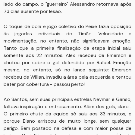
lado do campo, o "guerreiro" Alessandro retornava após
73 dias ausente por lesão.
O toque de bola e jogo coletivo do Peixe fazia oposição
às jogadas individuais do Timão. Velocidade e
movimentação, no entanto, não significavam emoção.
Tanto que a primeira finalização da etapa inicial saiu
somente aos 22 minutos. Alex recebeu de Emerson e
chutou por sobre o gol defendido por Rafael. Emoção
mesmo, no entanto, só no lance seguinte: Emerson
recebeu de Willian, invadiu a área pela esquerda e tentou
bater por cobertura - passou perto!
Ao Santos, sem suas principais estrelas Neymar e Ganso,
faltava inspiração e entrosamento. Além dos gols, claro...
O primeiro chute da equipe só saiu aos 33 minutos, e
porque Elano arriscou de muito longe, sem qualquer
perigo. Bem postado na defesa e com maior posse de