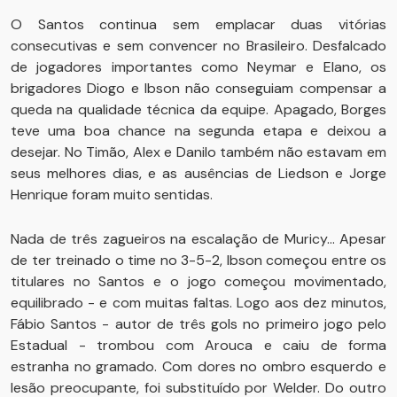
O Santos continua sem emplacar duas vitórias
consecutivas e sem convencer no Brasileiro. Desfalcado
de jogadores importantes como Neymar e Elano, os
brigadores Diogo e Ibson não conseguiam compensar a
queda na qualidade técnica da equipe. Apagado, Borges
teve uma boa chance na segunda etapa e deixou a
desejar. No Timão, Alex e Danilo também não estavam em
seus melhores dias, e as ausências de Liedson e Jorge
Henrique foram muito sentidas.
Nada de três zagueiros na escalação de Muricy... Apesar
de ter treinado o time no 3-5-2, Ibson começou entre os
titulares no Santos e o jogo começou movimentado,
equilibrado - e com muitas faltas. Logo aos dez minutos,
Fábio Santos - autor de três gols no primeiro jogo pelo
Estadual - trombou com Arouca e caiu de forma
estranha no gramado. Com dores no ombro esquerdo e
lesão preocupante, foi substituído por Welder. Do outro