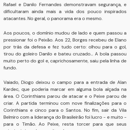
Rafael e Danilo Fernandes demonstravam segurança, e
dificultaram ainda mais a vida dos pouco inspirados
atacantes. No geral, o panorama era o mesmo.
Aos poucos, o domínio mudou de lado e quem passou a
pressionar foi o Peixão. Aos 22, Borges recebeu de Elano
por trás da defesa e fez tudo certo: olhou para o gol,
tirou do goleiro Danilo e bateu cruzado... A bola passou
muito perto do gol e, caprichosamente, saiu pela linha de
fundo.
Vaiado, Diogo deixou o campo para a entrada de Alan
Kardec, que poderia marcar em alguma bola alçada na
área. O Corinthians parou de atacar e o Peixe parou de
criar. A partida terminou com nove finalizações para o
Corinthians e cinco para o Santos. No fim, sair da Vila
Belmiro com a liderança do Brasileirão foi lucro - e muito -
para o Timão. Ao Peixe, resta torcer para que seus