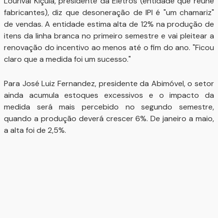
Lourival Kiçula, presidente da Eletros (entidade que reúne
fabricantes), diz que desoneração de IPI é "um chamariz"
de vendas. A entidade estima alta de 12% na produção de
itens da linha branca no primeiro semestre e vai pleitear a
renovação do incentivo ao menos até o fim do ano. "Ficou
claro que a medida foi um sucesso."
Para José Luiz Fernandez, presidente da Abimóvel, o setor
ainda acumula estoques excessivos e o impacto da
medida será mais percebido no segundo semestre,
quando a produção deverá crescer 6%. De janeiro a maio,
a alta foi de 2,5%.