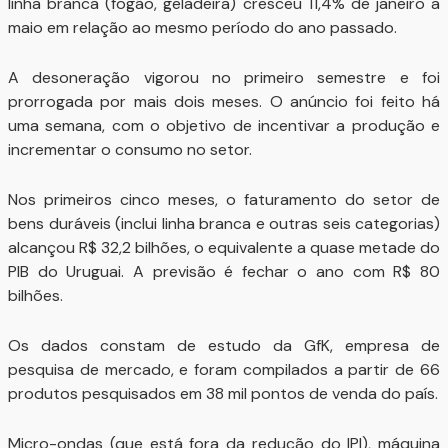
linha branca (fogão, geladeira) cresceu 11,4% de janeiro a
maio em relação ao mesmo período do ano passado.
A desoneração vigorou no primeiro semestre e foi
prorrogada por mais dois meses. O anúncio foi feito há
uma semana, com o objetivo de incentivar a produção e
incrementar o consumo no setor.
Nos primeiros cinco meses, o faturamento do setor de
bens duráveis (inclui linha branca e outras seis categorias)
alcançou R$ 32,2 bilhões, o equivalente a quase metade do
PIB do Uruguai. A previsão é fechar o ano com R$ 80
bilhões.
Os dados constam de estudo da GfK, empresa de
pesquisa de mercado, e foram compilados a partir de 66
produtos pesquisados em 38 mil pontos de venda do país.
Micro-ondas (que está fora da redução do IPI), máquina