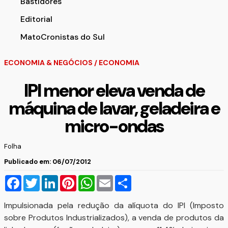
Bastidores
Editorial
MatoCronistas do Sul
ECONOMIA & NEGÓCIOS
/
ECONOMIA
IPI menor eleva venda de
máquina de lavar, geladeira e
micro-ondas
Folha
Publicado em: 06/07/2012
Facebook
Twitter
LinkedIn
Pinterest
WhatsApp
Email
Compartilhar
Impulsionada pela redução da alíquota do IPI (Imposto
sobre Produtos Industrializados), a venda de produtos da