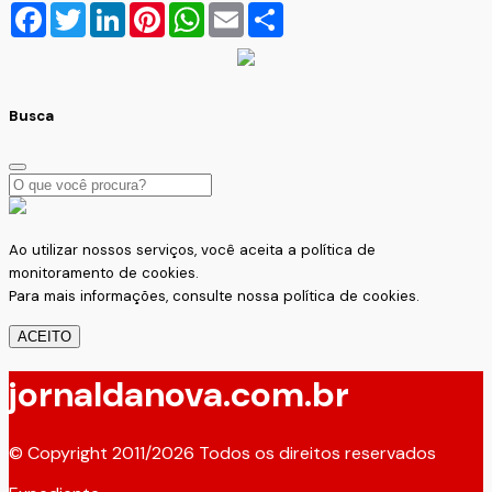
Facebook
Twitter
LinkedIn
Pinterest
WhatsApp
Email
Compartilhar
Busca
Ao utilizar nossos serviços, você aceita a política de
monitoramento de cookies.
Para mais informações, consulte nossa
política de cookies.
ACEITO
jornaldanova.com.br
© Copyright 2011/2026 Todos os direitos reservados