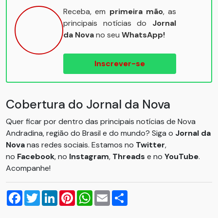
Receba, em
primeira mão
, as
principais notícias do
Jornal
da Nova
no seu
WhatsApp!
Inscrever-se
Cobertura do Jornal da Nova
Quer ficar por dentro das principais notícias de Nova
Andradina, região do Brasil e do mundo? Siga o
Jornal da
Nova
nas redes sociais. Estamos no
Twitter
,
no
Facebook
, no
Instagram
,
Threads
e no
YouTube
.
Acompanhe!
Facebook
Twitter
LinkedIn
Pinterest
WhatsApp
Email
Compartilhar