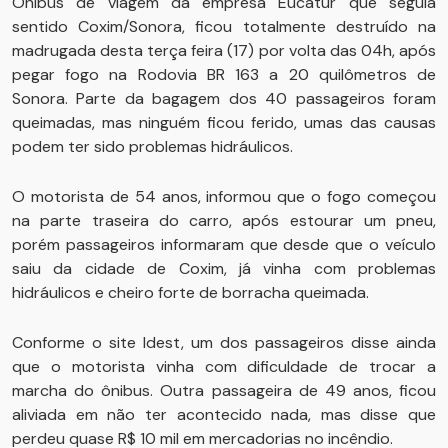
Ônibus de viagem da empresa Eucatur que seguia
sentido Coxim/Sonora, ficou totalmente destruído na
madrugada desta terça feira (17) por volta das 04h, após
pegar fogo na Rodovia BR 163 a 20 quilômetros de
Sonora. Parte da bagagem dos 40 passageiros foram
queimadas, mas ninguém ficou ferido, umas das causas
podem ter sido problemas hidráulicos.
O motorista de 54 anos, informou que o fogo começou
na parte traseira do carro, após estourar um pneu,
porém passageiros informaram que desde que o veículo
saiu da cidade de Coxim, já vinha com problemas
hidráulicos e cheiro forte de borracha queimada.
Conforme o site Idest, um dos passageiros disse ainda
que o motorista vinha com dificuldade de trocar a
marcha do ônibus. Outra passageira de 49 anos, ficou
aliviada em não ter acontecido nada, mas disse que
perdeu quase R$ 10 mil em mercadorias no incêndio.