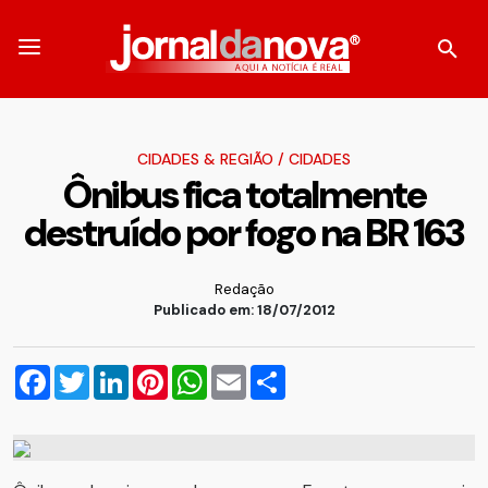
CIDADES & REGIÃO
/
CIDADES
Ônibus fica totalmente
destruído por fogo na BR 163
Redação
Publicado em: 18/07/2012
Facebook
Twitter
LinkedIn
Pinterest
WhatsApp
Email
Compartilhar