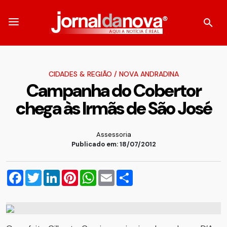
CIDADES & REGIÃO
/
NOVA ANDRADINA
Campanha do Cobertor
chega às Irmãs de São José
Assessoria
Publicado em: 18/07/2012
Facebook
Twitter
LinkedIn
Pinterest
WhatsApp
Email
Compartilhar