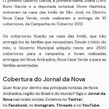
O prefeito Gilberto Garcia, a primeira-dama Joana D’Arc
Bono Garcia e a deputada estadual Dione Hashioka,
estiveram na casa das Irmãs de São José, no Distrito
Nova Casa Verde, onde realizaram a entrega de 10
cobertores, da Campanha do Cobertor 2012.
Os cobertores ficarão na casa das Irmãs, que irão
entregá-los às famílias que necessitam. Desde o início do
mês, o Governo Municipal adquiriu neste ano 2500
cobertores para a campanha, e foram realizadas
entregas em Nova Andradina, Nova Casa Verde e para as
famílias assentadas.
Cobertura do Jornal da Nova
Quer ficar por dentro das principais notícias de Nova
Andradina, região do Brasil e do mundo? Siga o
Jornal da
Nova
nas redes sociais. Estamos no
Twitter
,
no
Facebook
, no
Instagram
,
Threads
e no
YouTube
.