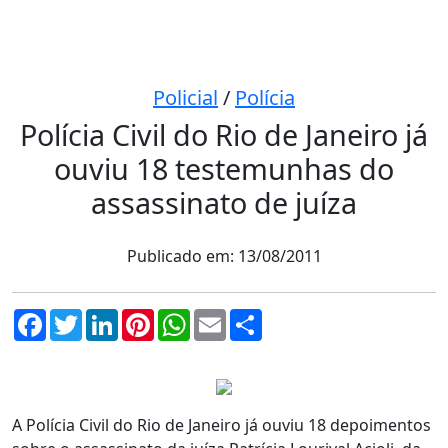
Policial
/
Polícia
Polícia Civil do Rio de Janeiro já
ouviu 18 testemunhas do
assassinato de juíza
Publicado em: 13/08/2011
Facebook
Twitter
LinkedIn
Pinterest
WhatsApp
Email
Compartilhar
A Polícia Civil do Rio de Janeiro já ouviu 18 depoimentos