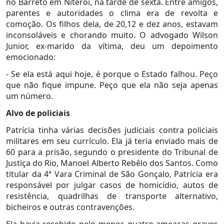
no Barreto em Niterói, na tarde de sexta. Entre amigos,
parentes e autoridades o clima era de revolta e
comoção. Os filhos dela, de 20,12 e dez anos, estavam
inconsoláveis e chorando muito. O advogado Wilson
Junior, ex-marido da vítima, deu um depoimento
emocionado:
- Se ela está aqui hoje, é porque o Estado falhou. Peço
que não fique impune. Peço que ela não seja apenas
um número.
Alvo de policiais
Patrícia tinha várias decisões judiciais contra policiais
militares em seu currículo. Ela já teria enviado mais de
60 para a prisão, segundo o presidente do Tribunal de
Justiça do Rio, Manoel Alberto Rebêlo dos Santos. Como
titular da 4ª Vara Criminal de São Gonçalo, Patrícia era
responsável por julgar casos de homicídio, autos de
resistência, quadrilhas de transporte alternativo,
bicheiros e outras contravenções.