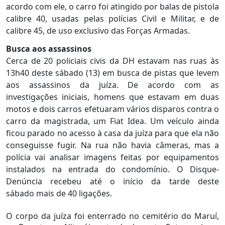
acordo com ele, o carro foi atingido por balas de pistola
calibre 40, usadas pelas polícias Civil e Militar, e de
calibre 45, de uso exclusivo das Forças Armadas.
Busca aos assassinos
Cerca de 20 policiais civis da DH estavam nas ruas às
13h40 deste sábado (13) em busca de pistas que levem
aos assassinos da juíza. De acordo com as
investigações iniciais, homens que estavam em duas
motos e dois carros efetuaram vários disparos contra o
carro da magistrada, um Fiat Idea. Um veículo ainda
ficou parado no acesso à casa da juíza para que ela não
conseguisse fugir. Na rua não havia câmeras, mas a
polícia vai analisar imagens feitas por equipamentos
instalados na entrada do condomínio. O Disque-
Denúncia recebeu até o início da tarde deste
sábado mais de 40 ligações.
O corpo da juíza foi enterrado no cemitério do Maruí,