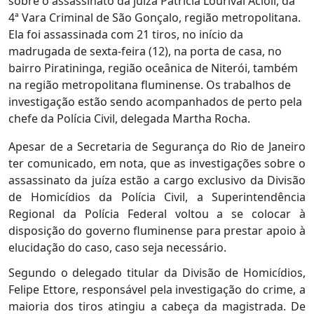
sobre o assassinato da juíza Patrícia Lourival Acioli, da
4ª Vara Criminal de São Gonçalo, região metropolitana.
Ela foi assassinada com 21 tiros, no início da
madrugada de sexta-feira (12), na porta de casa, no
bairro Piratininga, região oceânica de Niterói, também
na região metropolitana fluminense. Os trabalhos de
investigação estão sendo acompanhados de perto pela
chefe da Polícia Civil, delegada Martha Rocha.
Apesar de a Secretaria de Segurança do Rio de Janeiro
ter comunicado, em nota, que as investigações sobre o
assassinato da juíza estão a cargo exclusivo da Divisão
de Homicídios da Polícia Civil, a Superintendência
Regional da Polícia Federal voltou a se colocar à
disposição do governo fluminense para prestar apoio à
elucidação do caso, caso seja necessário.
Segundo o delegado titular da Divisão de Homicídios,
Felipe Ettore, responsável pela investigação do crime, a
maioria dos tiros atingiu a cabeça da magistrada. De