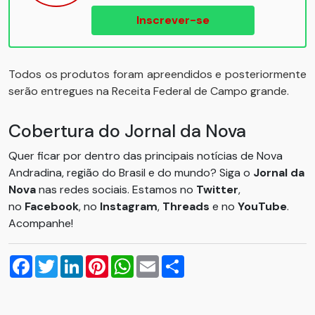
Inscrever-se
Todos os produtos foram apreendidos e posteriormente
serão entregues na Receita Federal de Campo grande.
Cobertura do Jornal da Nova
Quer ficar por dentro das principais notícias de Nova
Andradina, região do Brasil e do mundo? Siga o
Jornal da
Nova
nas redes sociais. Estamos no
Twitter
,
no
Facebook
, no
Instagram
,
Threads
e no
YouTube
.
Acompanhe!
Facebook
Twitter
LinkedIn
Pinterest
WhatsApp
Email
Compartilhar