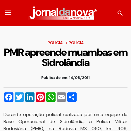
POLICIAL
/
POLÍCIA
PMR apreende muambas em
Sidrolândia
Publicado em: 14/08/2011
Facebook
Twitter
LinkedIn
Pinterest
WhatsApp
Email
Compartilhar
Durante operação policial realizada por uma equipe da
Base Operacional de Sidrolândia, a Polícia Militar
Rodoviária (PMR), na Rodovia MS 060, km 409,