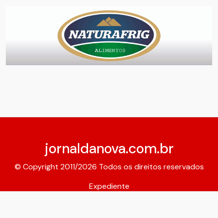
jornaldanova.com.br
© Copyright 2011/2026 Todos os direitos reservados
Expediente