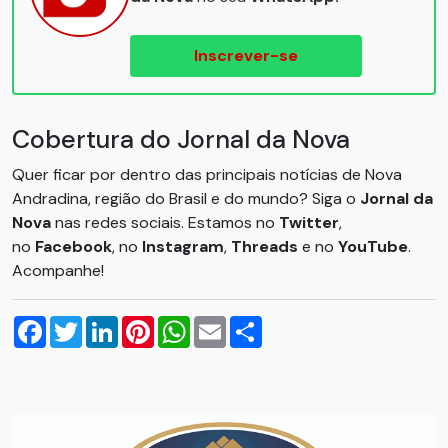
Inscrever-se
Cobertura do Jornal da Nova
Quer ficar por dentro das principais notícias de Nova
Andradina, região do Brasil e do mundo? Siga o
Jornal da
Nova
nas redes sociais. Estamos no
Twitter
,
no
Facebook
, no
Instagram
,
Threads
e no
YouTube
.
Acompanhe!
Facebook
Twitter
LinkedIn
Pinterest
WhatsApp
Email
Compartilhar