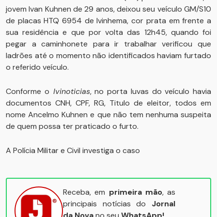
jovem Ivan Kuhnen de 29 anos, deixou seu veículo GM/S10
de placas HTQ 6954 de Ivinhema, cor prata em frente a
sua residência e que por volta das 12h45, quando foi
pegar a caminhonete para ir trabalhar verificou que
ladrões até o momento não identificados haviam furtado
o referido veículo.
Conforme o
Ivinoticias
, no porta luvas do veículo havia
documentos CNH, CPF, RG, Titulo de eleitor, todos em
nome Ancelmo Kuhnen e que não tem nenhuma suspeita
de quem possa ter praticado o furto.
A Polícia Militar e Civil investiga o caso
Receba, em
primeira mão
, as
principais notícias do
Jornal
da Nova
no seu
WhatsApp!