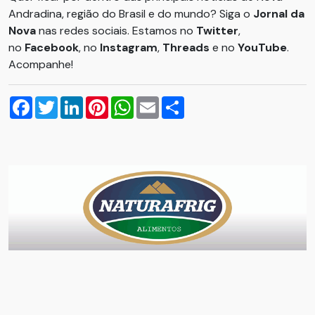
Andradina, região do Brasil e do mundo? Siga o
Jornal da
Nova
nas redes sociais. Estamos no
Twitter
,
no
Facebook
, no
Instagram
,
Threads
e no
YouTube
.
Acompanhe!
Facebook
Twitter
LinkedIn
Pinterest
WhatsApp
Email
Compartilhar