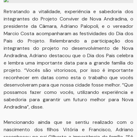
Retratando a vitalidade, experiência e sabedoria dos
integrantes do Projeto Conviver de Nova Andradina, o
presidente da Câmara, Adriano Palopoli, e o vereador
Marcio Costa acompanharam as festividades do Dia dos
Pais do Projeto. Relembrando a participação dos
integrantes do projeto no desenvolvimento de Nova
Andradina, Adriano destacou que o Dia dos Pais celebra
e lembra uma importante data para a grande família do
projeto. “Vocês são vitoriosos, por isso é importante
reconhecer em datas como esta o trabalho que vocês
desenvolveram para que nossa cidade fosse melhor. “Que
possamos fazer como vocês, utilizando experiência e
sabedoria para garantir um futuro melhor para Nova
Andradina”, disse.
Mencionando ainda que se sentiu realizado com o
nascimento dos filhos Vitória e Francisco, Adriano
reconheceu no pai Gilberto a importância da família. “Só