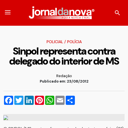
POLICIAL
/
POLÍCIA
Sinpol representa contra
delegado do interior de MS
Redação
Publicado em: 23/08/2012
Facebook
Twitter
LinkedIn
Pinterest
WhatsApp
Email
Compartilhar