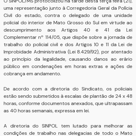
O SINPOL/MS protocolizou na tarde desta terça feira (21),
uma representação junto à Corregedoria Geral da Polícia
Civil do estado, contra o delegado de uma unidade
policial do interior de Mato Grosso do Sul em virtude ao
descumprimento aos Artigos 40 e 41 da Lei
Complementar nº 114/05, que dispõe sobre a jornada de
trabalho do policial civil e dos Artigos 10 e 11 da Lei de
Improbidade Administrativa (Lei 8.429/92), por atentado
ao princípio da legalidade, causando danos ao erário
público em condenações em horas extras e ações de
cobrança em andamento.
De acordo com a diretoria do Sindicato, os policiais
estão sendo submetidos à escalas de plantão de 24 x 48
horas, conforme documentos anexados, que ultrapassam
as 40 horas semanais, expressa em lei.
A diretoria do SINPOL tem lutado para melhorar as
condições de trabalho nas delegacias de todo o Mato