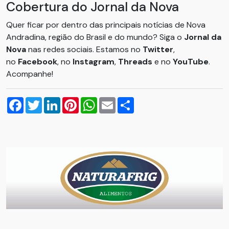
Cobertura do Jornal da Nova
Quer ficar por dentro das principais notícias de Nova
Andradina, região do Brasil e do mundo? Siga o
Jornal da
Nova
nas redes sociais. Estamos no
Twitter
,
no
Facebook
, no
Instagram
,
Threads
e no
YouTube
.
Acompanhe!
Facebook
Twitter
LinkedIn
Pinterest
WhatsApp
Email
Compartilhar