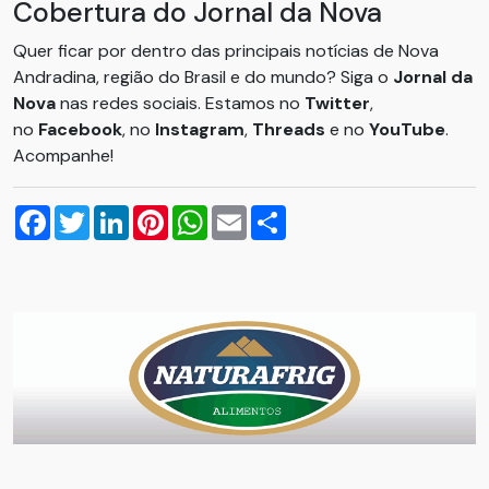
Cobertura do Jornal da Nova
Quer ficar por dentro das principais notícias de Nova
Andradina, região do Brasil e do mundo? Siga o
Jornal da
Nova
nas redes sociais. Estamos no
Twitter
,
no
Facebook
, no
Instagram
,
Threads
e no
YouTube
.
Acompanhe!
Facebook
Twitter
LinkedIn
Pinterest
WhatsApp
Email
Compartilhar