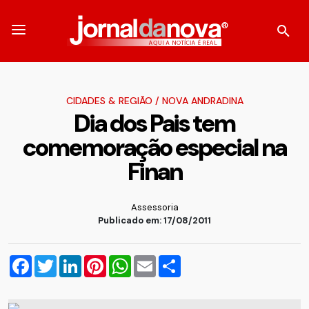
CIDADES & REGIÃO
/
NOVA ANDRADINA
Dia dos Pais tem
comemoração especial na
Finan
Assessoria
Publicado em: 17/08/2011
Facebook
Twitter
LinkedIn
Pinterest
WhatsApp
Email
Compartilhar