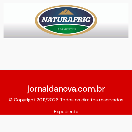
jornaldanova.com.br
© Copyright 2011/2026 Todos os direitos reservados
Expediente