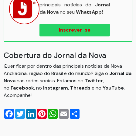
principais notícias do
Jornal
da Nova
no seu
WhatsApp!
Inscrever-se
Cobertura do Jornal da Nova
Quer ficar por dentro das principais notícias de Nova
Andradina, região do Brasil e do mundo? Siga o
Jornal da
Nova
nas redes sociais. Estamos no
Twitter
,
no
Facebook
, no
Instagram
,
Threads
e no
YouTube
.
Acompanhe!
Facebook
Twitter
LinkedIn
Pinterest
WhatsApp
Email
Compartilhar