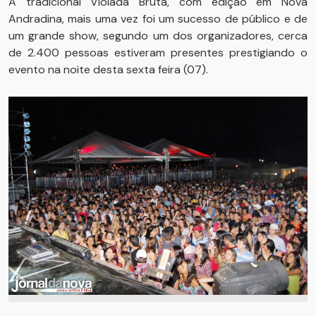
A tradicional Violada Bruta, com edição em Nova
Andradina, mais uma vez foi um sucesso de público e de
um grande show, segundo um dos organizadores, cerca
de 2.400 pessoas estiveram presentes prestigiando o
evento na noite desta sexta feira (07).