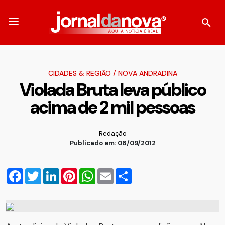
CIDADES & REGIÃO
/
NOVA ANDRADINA
Violada Bruta leva público
acima de 2 mil pessoas
Redação
Publicado em: 08/09/2012
Facebook
Twitter
LinkedIn
Pinterest
WhatsApp
Email
Compartilhar