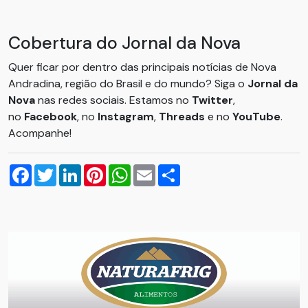
Cobertura do Jornal da Nova
Quer ficar por dentro das principais notícias de Nova
Andradina, região do Brasil e do mundo? Siga o
Jornal da
Nova
nas redes sociais. Estamos no
Twitter
,
no
Facebook
, no
Instagram
,
Threads
e no
YouTube
.
Acompanhe!
Facebook
Twitter
LinkedIn
Pinterest
WhatsApp
Email
Compartilhar