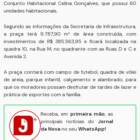
Conjunto Habitacional Celina Gonçalves, que possui 60
unidades habitacionais.
Segundo as informações da Secretaria de Infraestrutura,
a praça terá 9.787,90 m² de área construída, com
investimentos de R$ 385.563,95 e ficará localizada na
quadra 10, na Rua M, no quadrante com as Ruas D e C e
Avenida 2.
A praça contará com campo de futebol, quadra de vôlei
de areia, parque infantil, calçamento e alambrado, para
que os moradores possam desfrutar de tardes de lazer e
prática de esportes com a família.
Receba, em
primeira mão
, as
principais notícias do
Jornal
da Nova
no seu
WhatsApp!