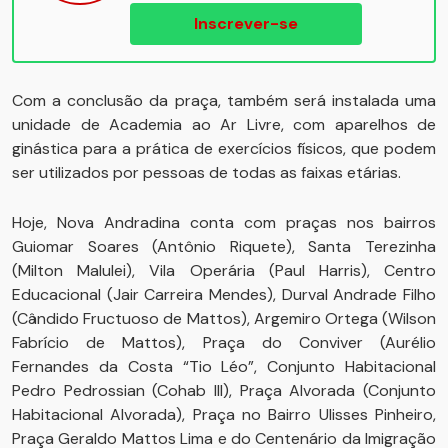
Inscrever-se
Com a conclusão da praça, também será instalada uma
unidade de Academia ao Ar Livre, com aparelhos de
ginástica para a prática de exercícios físicos, que podem
ser utilizados por pessoas de todas as faixas etárias.
Hoje, Nova Andradina conta com praças nos bairros
Guiomar Soares (Antônio Riquete), Santa Terezinha
(Milton Malulei), Vila Operária (Paul Harris), Centro
Educacional (Jair Carreira Mendes), Durval Andrade Filho
(Cândido Fructuoso de Mattos), Argemiro Ortega (Wilson
Fabrício de Mattos), Praça do Conviver (Aurélio
Fernandes da Costa “Tio Léo”, Conjunto Habitacional
Pedro Pedrossian (Cohab III), Praça Alvorada (Conjunto
Habitacional Alvorada), Praça no Bairro Ulisses Pinheiro,
Praça Geraldo Mattos Lima e do Centenário da Imigração