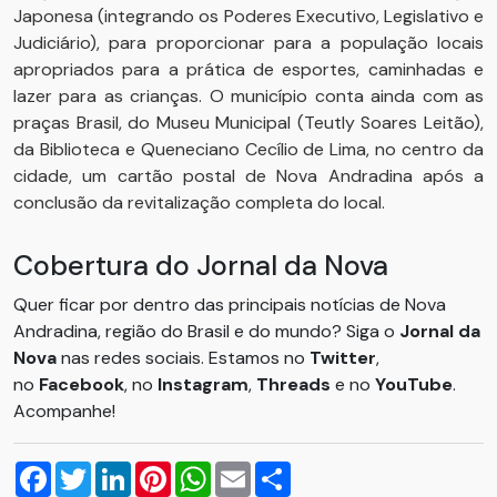
Japonesa (integrando os Poderes Executivo, Legislativo e
Judiciário), para proporcionar para a população locais
apropriados para a prática de esportes, caminhadas e
lazer para as crianças. O município conta ainda com as
praças Brasil, do Museu Municipal (Teutly Soares Leitão),
da Biblioteca e Queneciano Cecílio de Lima, no centro da
cidade, um cartão postal de Nova Andradina após a
conclusão da revitalização completa do local.
Cobertura do Jornal da Nova
Quer ficar por dentro das principais notícias de Nova
Andradina, região do Brasil e do mundo? Siga o
Jornal da
Nova
nas redes sociais. Estamos no
Twitter
,
no
Facebook
, no
Instagram
,
Threads
e no
YouTube
.
Acompanhe!
Facebook
Twitter
LinkedIn
Pinterest
WhatsApp
Email
Compartilhar