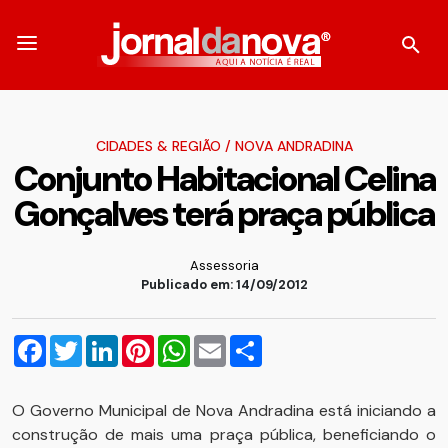
CIDADES & REGIÃO
/
NOVA ANDRADINA
Conjunto Habitacional Celina
Gonçalves terá praça pública
Assessoria
Publicado em: 14/09/2012
Facebook
Twitter
LinkedIn
Pinterest
WhatsApp
Email
Compartilhar
O Governo Municipal de Nova Andradina está iniciando a
construção de mais uma praça pública, beneficiando o