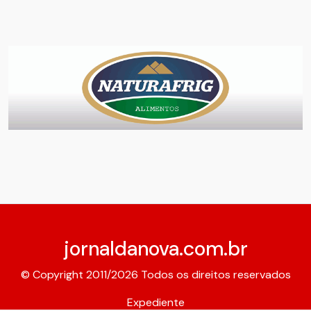
jornaldanova.com.br
© Copyright 2011/2026 Todos os direitos reservados
Expediente