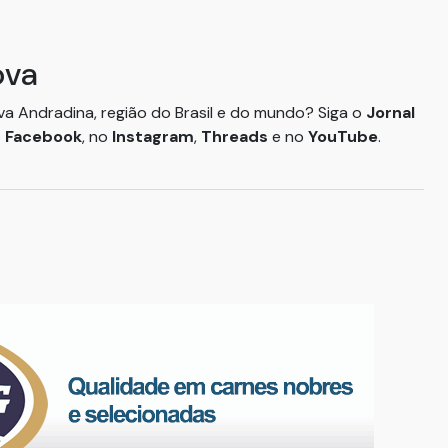
ova
ova Andradina, região do Brasil e do mundo? Siga o
Jornal
o
Facebook
, no
Instagram
,
Threads
e no
YouTube
.