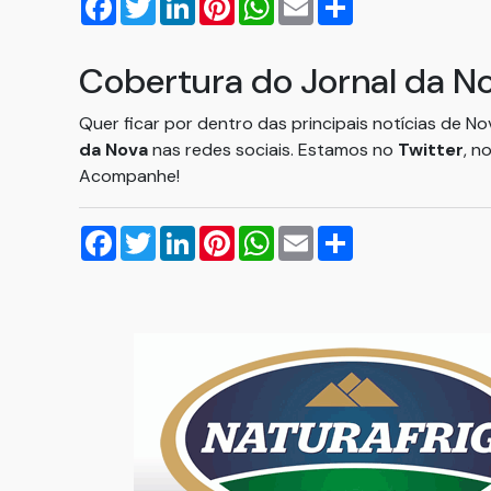
Cobertura do Jornal da N
Quer ficar por dentro das principais notícias de N
da Nova
nas redes sociais. Estamos no
Twitter
, n
Acompanhe!
Facebook
Twitter
LinkedIn
Pinterest
WhatsApp
Email
Compartilhar