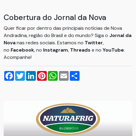
Cobertura do Jornal da Nova
Quer ficar por dentro das principais notícias de Nova
Andradina, região do Brasil e do mundo? Siga o
Jornal da
Nova
nas redes sociais. Estamos no
Twitter
,
no
Facebook
, no
Instagram
,
Threads
e no
YouTube
.
Acompanhe!
Facebook
Twitter
LinkedIn
Pinterest
WhatsApp
Email
Compartilhar