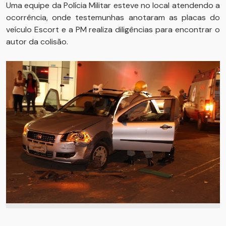
Uma equipe da Polícia Militar esteve no local atendendo a
ocorrência, onde testemunhas anotaram as placas do
veículo Escort e a PM realiza diligências para encontrar o
autor da colisão.