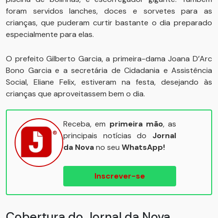
foram servidos lanches, doces e sorvetes para as
crianças, que puderam curtir bastante o dia preparado
especialmente para elas.
O prefeito Gilberto Garcia, a primeira-dama Joana D’Arc
Bono Garcia e a secretária de Cidadania e Assistência
Social, Eliane Felix, estiveram na festa, desejando às
crianças que aproveitassem bem o dia.
Receba, em
primeira mão
, as
principais notícias do
Jornal
da Nova
no seu
WhatsApp!
Inscrever-se
Cobertura do Jornal da Nova