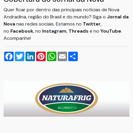
Quer ficar por dentro das principais notícias de Nova
Andradina, região do Brasil e do mundo? Siga o
Jornal da
Nova
nas redes sociais. Estamos no
Twitter
,
no
Facebook
, no
Instagram
,
Threads
e no
YouTube
.
Acompanhe!
Facebook
Twitter
LinkedIn
Pinterest
WhatsApp
Email
Compartilhar