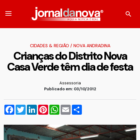
CIDADES & REGIÃO
/
NOVA ANDRADINA
Crianças do Distrito Nova
Casa Verde têm dia de festa
Assessoria
Publicado em: 03/10/2012
Facebook
Twitter
LinkedIn
Pinterest
WhatsApp
Email
Compartilhar