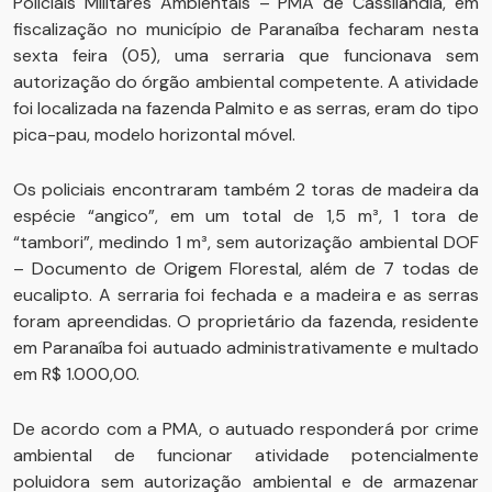
Policiais Militares Ambientais – PMA de Cassilândia, em
fiscalização no município de Paranaíba fecharam nesta
sexta feira (05), uma serraria que funcionava sem
autorização do órgão ambiental competente. A atividade
foi localizada na fazenda Palmito e as serras, eram do tipo
pica-pau, modelo horizontal móvel.
Os policiais encontraram também 2 toras de madeira da
espécie “angico”, em um total de 1,5 m³, 1 tora de
“tambori”, medindo 1 m³, sem autorização ambiental DOF
– Documento de Origem Florestal, além de 7 todas de
eucalipto. A serraria foi fechada e a madeira e as serras
foram apreendidas. O proprietário da fazenda, residente
em Paranaíba foi autuado administrativamente e multado
em R$ 1.000,00.
De acordo com a PMA, o autuado responderá por crime
ambiental de funcionar atividade potencialmente
poluidora sem autorização ambiental e de armazenar