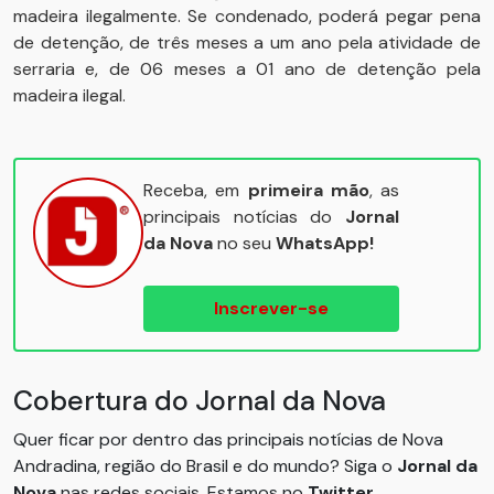
madeira ilegalmente. Se condenado, poderá pegar pena
de detenção, de três meses a um ano pela atividade de
serraria e, de 06 meses a 01 ano de detenção pela
madeira ilegal.
Receba, em
primeira mão
, as
principais notícias do
Jornal
da Nova
no seu
WhatsApp!
Inscrever-se
Cobertura do Jornal da Nova
Quer ficar por dentro das principais notícias de Nova
Andradina, região do Brasil e do mundo? Siga o
Jornal da
Nova
nas redes sociais. Estamos no
Twitter
,