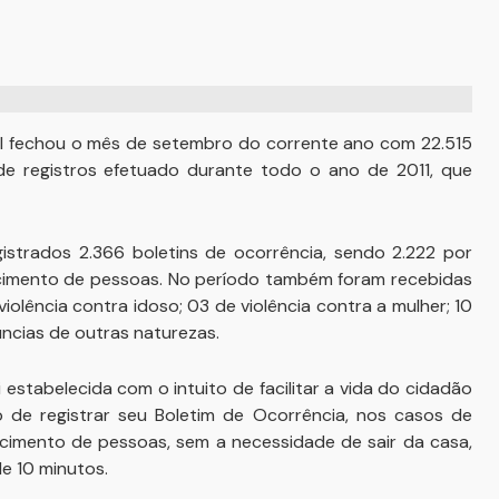
ul fechou o mês de setembro do corrente ano com 22.515
 de registros efetuado durante todo o ano de 2011, que
trados 2.366 boletins de ocorrência, sendo 2.222 por
recimento de pessoas. No período também foram recebidas
iolência contra idoso; 03 de violência contra a mulher; 10
úncias de outras naturezas.
 estabelecida com o intuito de facilitar a vida do cidadão
 de registrar seu Boletim de Ocorrência, nos casos de
ecimento de pessoas, sem a necessidade de sair da casa,
e 10 minutos.