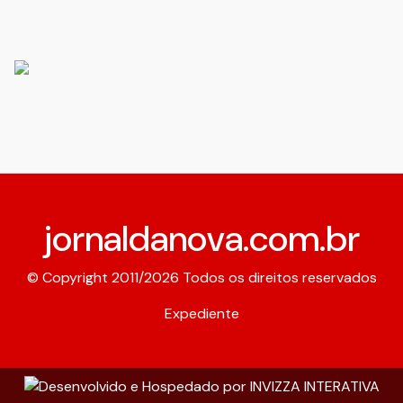
jornaldanova.com.br
© Copyright 2011/2026 Todos os direitos reservados
Expediente