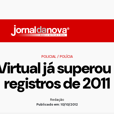
POLICIAL
/
POLÍCIA
Virtual já supero
registros de 2011
Redação
Publicado em: 10/10/2012