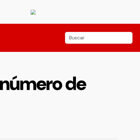
u número de