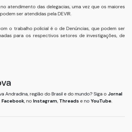
e no atendimento das delegacias, uma vez que os maiores
 podem ser atendidas pela DEVIR.
m o trabalho policial é o de Denúncias, que podem ser
hadas para os respectivos setores de investigações, de
ova
ova Andradina, região do Brasil e do mundo? Siga o
Jornal
o
Facebook
, no
Instagram
,
Threads
e no
YouTube
.