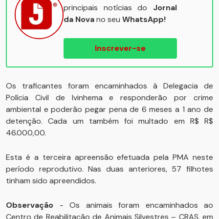
principais notícias do
Jornal
da Nova
no seu
WhatsApp!
Inscrever-se
Os traficantes foram encaminhados à Delegacia de
Polícia Civil de Ivinhema e responderão por crime
ambiental e poderão pegar pena de 6 meses a 1 ano de
detenção. Cada um também foi multado em R$ R$
46.000,00.
Esta é a terceira apreensão efetuada pela PMA neste
período reprodutivo. Nas duas anteriores, 57 filhotes
tinham sido apreendidos.
Observação
- Os animais foram encaminhados ao
Centro de Reabilitação de Animais Silvestres – CRAS, em