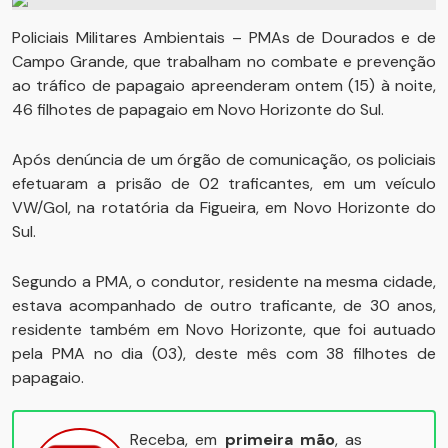
Policiais Militares Ambientais – PMAs de Dourados e de
Campo Grande, que trabalham no combate e prevenção
ao tráfico de papagaio apreenderam ontem (15) à noite,
46 filhotes de papagaio em Novo Horizonte do Sul.
Após denúncia de um órgão de comunicação, os policiais
efetuaram a prisão de 02 traficantes, em um veículo
VW/Gol, na rotatória da Figueira, em Novo Horizonte do
Sul.
Segundo a PMA, o condutor, residente na mesma cidade,
estava acompanhado de outro traficante, de 30 anos,
residente também em Novo Horizonte, que foi autuado
pela PMA no dia (03), deste mês com 38 filhotes de
papagaio.
Receba, em
primeira mão
, as