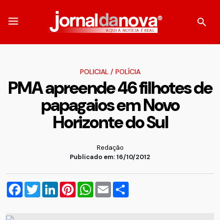
POLICIAL
/
POLÍCIA
PMA apreende 46 filhotes de
papagaios em Novo
Horizonte do Sul
Redação
Publicado em: 16/10/2012
Facebook
Twitter
LinkedIn
Pinterest
WhatsApp
Email
Compartilhar