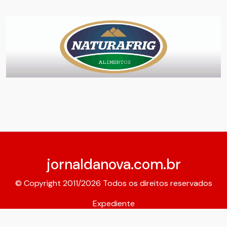
jornaldanova.com.br
© Copyright 2011/2026 Todos os direitos reservados
Expediente