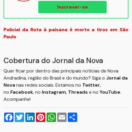
Inscrever-se
Policial da Rota à paisana é morto a tiros em São
Paulo
Cobertura do Jornal da Nova
Quer ficar por dentro das principais notícias de Nova
Andradina, região do Brasil e do mundo? Siga o
Jornal da
Nova
nas redes sociais. Estamos no
Twitter
,
no
Facebook
, no
Instagram
,
Threads
e no
YouTube
.
Acompanhe!
Facebook
Twitter
LinkedIn
Pinterest
WhatsApp
Email
Compartilhar