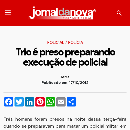
POLICIAL
/
POLÍCIA
Trio é preso preparando
execução de policial
Terra
Publicado em: 17/10/2012
Facebook
Twitter
LinkedIn
Pinterest
WhatsApp
Email
Compartilhar
Três homens foram presos na noite dessa terça-feira
quando se preparavam para matar um policial militar em