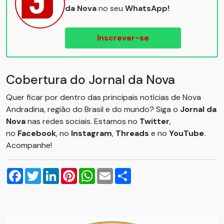
da Nova
no seu
WhatsApp!
Inscrever-se
Cobertura do Jornal da Nova
Quer ficar por dentro das principais notícias de Nova
Andradina, região do Brasil e do mundo? Siga o
Jornal da
Nova
nas redes sociais. Estamos no
Twitter
,
no
Facebook
, no
Instagram
,
Threads
e no
YouTube
.
Acompanhe!
Facebook
Twitter
LinkedIn
Pinterest
WhatsApp
Email
Compartilhar