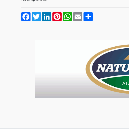
Facebook
Twitter
LinkedIn
Pinterest
WhatsApp
Email
Compartilhar