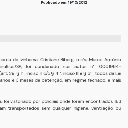
Publicado em: 19/10/2012
marca de Ivinhema, Cristiane Biberg, o réu Marco Antônio
uarulhos/SP, foi condenado nos autos nº 0001964-
. 29, § 1º, inciso III c/c § 4º, inciso III e § 5º, todos da Lei
5 anos e 3 meses de detenção, em regime fechado, e mais
u foi vistoriado por policiais onde foram encontrados 163
am transportados sem qualquer higiene, ventilação ou