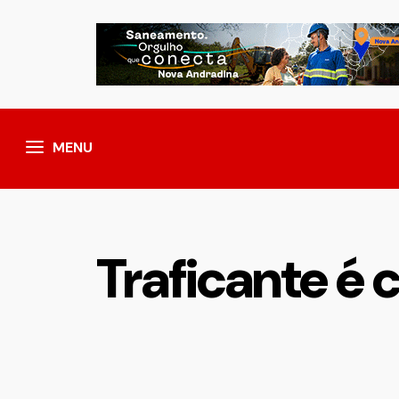
MENU
Traficante é