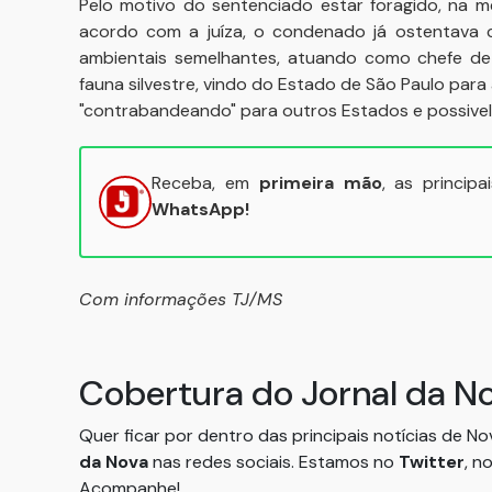
Pelo motivo do sentenciado estar foragido, na m
acordo com a juíza, o condenado já ostentava c
ambientais semelhantes, atuando como chefe de u
fauna silvestre, vindo do Estado de São Paulo par
"contrabandeando" para outros Estados e possivel
Receba, em
primeira mão
, as princip
WhatsApp!
Com informações TJ/MS
Cobertura do Jornal da N
Quer ficar por dentro das principais notícias de N
da Nova
nas redes sociais. Estamos no
Twitter
, n
Acompanhe!