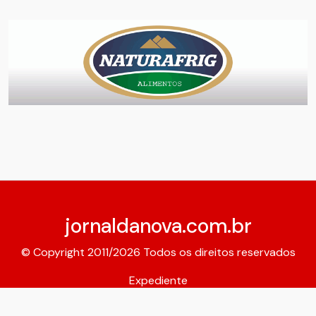
jornaldanova.com.br
© Copyright 2011/2026 Todos os direitos reservados
Expediente