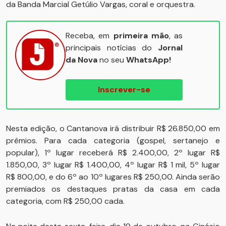
da Banda Marcial Getúlio Vargas, coral e orquestra.
Receba, em
primeira mão
, as
principais notícias do
Jornal
da Nova
no seu
WhatsApp!
Inscrever-se
Nesta edição, o Cantanova irá distribuir R$ 26.850,00 em
prêmios. Para cada categoria (gospel, sertanejo e
popular), 1º lugar receberá R$ 2.400,00, 2º lugar R$
1.850,00, 3º lugar R$ 1.400,00, 4º lugar R$ 1 mil, 5º lugar
R$ 800,00, e do 6º ao 10º lugares R$ 250,00. Ainda serão
premiados os destaques pratas da casa em cada
categoria, com R$ 250,00 cada.