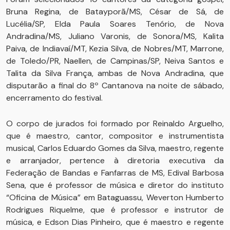
Bruna Regina, de Batayporã/MS, César de Sá, de
Lucélia/SP, Elda Paula Soares Tenório, de Nova
Andradina/MS, Juliano Varonis, de Sonora/MS, Kalita
Paiva, de Indiavaí/MT, Kezia Silva, de Nobres/MT, Marrone,
de Toledo/PR, Naellen, de Campinas/SP, Neiva Santos e
Talita da Silva França, ambas de Nova Andradina, que
disputarão a final do 8º Cantanova na noite de sábado,
encerramento do festival.
O corpo de jurados foi formado por Reinaldo Arguelho,
que é maestro, cantor, compositor e instrumentista
musical, Carlos Eduardo Gomes da Silva, maestro, regente
e arranjador, pertence à diretoria executiva da
Federação de Bandas e Fanfarras de MS, Edival Barbosa
Sena, que é professor de música e diretor do instituto
“Oficina de Música” em Bataguassu, Weverton Humberto
Rodrigues Riquelme, que é professor e instrutor de
música, e Edson Dias Pinheiro, que é maestro e regente