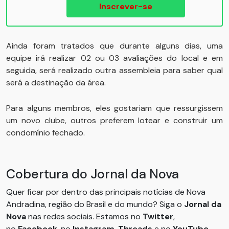
Inscrever-se
Ainda foram tratados que durante alguns dias, uma
equipe irá realizar 02 ou 03 avaliações do local e em
seguida, será realizado outra assembleia para saber qual
será a destinação da área.
Para alguns membros, eles gostariam que ressurgissem
um novo clube, outros preferem lotear e construir um
condomínio fechado.
Cobertura do Jornal da Nova
Quer ficar por dentro das principais notícias de Nova
Andradina, região do Brasil e do mundo? Siga o
Jornal da
Nova
nas redes sociais. Estamos no
Twitter
,
no
Facebook
, no
Instagram
,
Threads
e no
YouTube
.