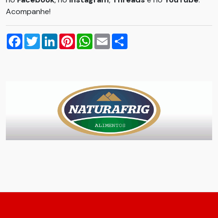
Acompanhe!
Facebook
Twitter
LinkedIn
Pinterest
WhatsApp
Email
Compartilhar