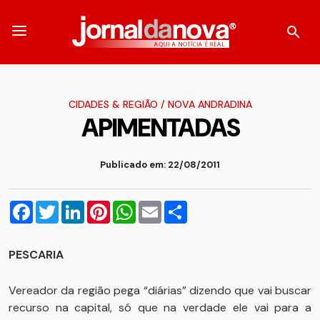
CIDADES & REGIÃO
/
NOVA ANDRADINA
APIMENTADAS
Publicado em: 22/08/2011
Facebook
Twitter
LinkedIn
Pinterest
WhatsApp
Email
Compartilhar
PESCARIA
Vereador da região pega “diárias” dizendo que vai buscar
recurso na capital, só que na verdade ele vai para a