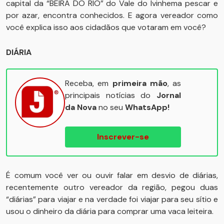
capital da “BEIRA DO RIO” do Vale do Ivinhema pescar e
por azar, encontra conhecidos. E agora vereador como
você explica isso aos cidadãos que votaram em você?
DIÁRIA
Receba, em
primeira mão
, as
principais notícias do
Jornal
da Nova
no seu
WhatsApp!
Inscrever-se
É comum você ver ou ouvir falar em desvio de diárias,
recentemente outro vereador da região, pegou duas
“diárias” para viajar e na verdade foi viajar para seu sítio e
usou o dinheiro da diária para comprar uma vaca leiteira.