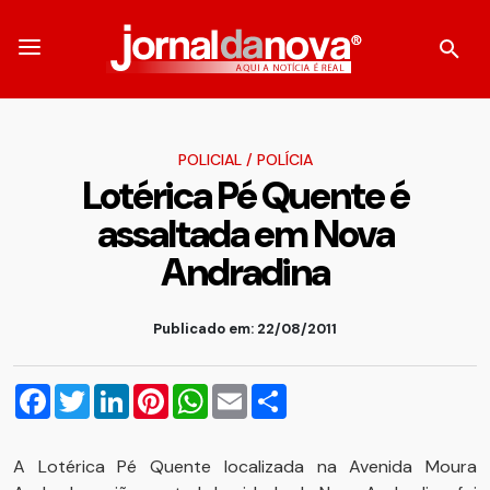
POLICIAL
/
POLÍCIA
Lotérica Pé Quente é
assaltada em Nova
Andradina
Publicado em: 22/08/2011
Facebook
Twitter
LinkedIn
Pinterest
WhatsApp
Email
Compartilhar
A Lotérica Pé Quente localizada na Avenida Moura