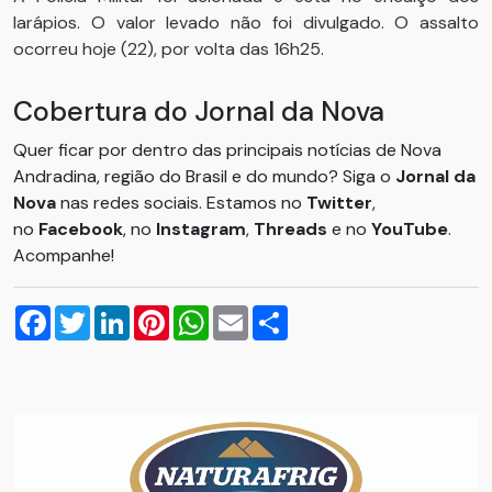
larápios. O valor levado não foi divulgado. O assalto
ocorreu hoje (22), por volta das 16h25.
Cobertura do Jornal da Nova
Quer ficar por dentro das principais notícias de Nova
Andradina, região do Brasil e do mundo? Siga o
Jornal da
Nova
nas redes sociais. Estamos no
Twitter
,
no
Facebook
, no
Instagram
,
Threads
e no
YouTube
.
Acompanhe!
Facebook
Twitter
LinkedIn
Pinterest
WhatsApp
Email
Compartilhar