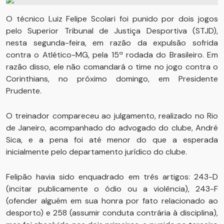
O técnico Luiz Felipe Scolari foi punido por dois jogos
pelo Superior Tribunal de Justiça Desportiva (STJD),
nesta segunda-feira, em razão da expulsão sofrida
contra o Atlético-MG, pela 15ª rodada do Brasileiro. Em
razão disso, ele não comandará o time no jogo contra o
Corinthians, no próximo domingo, em Presidente
Prudente.
O treinador compareceu ao julgamento, realizado no Rio
de Janeiro, acompanhado do advogado do clube, André
Sica, e a pena foi até menor do que a esperada
inicialmente pelo departamento jurídico do clube.
Felipão havia sido enquadrado em três artigos: 243-D
(incitar publicamente o ódio ou a violência), 243-F
(ofender alguém em sua honra por fato relacionado ao
desporto) e 258 (assumir conduta contrária à disciplina),