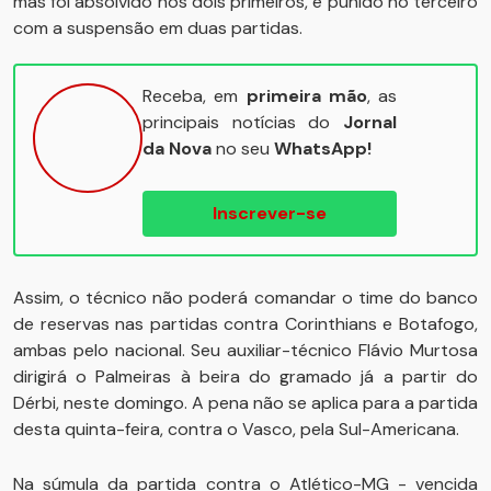
mas foi absolvido nos dois primeiros, e punido no terceiro
com a suspensão em duas partidas.
Receba, em
primeira mão
, as
principais notícias do
Jornal
da Nova
no seu
WhatsApp!
Inscrever-se
Assim, o técnico não poderá comandar o time do banco
de reservas nas partidas contra Corinthians e Botafogo,
ambas pelo nacional. Seu auxiliar-técnico Flávio Murtosa
dirigirá o Palmeiras à beira do gramado já a partir do
Dérbi, neste domingo. A pena não se aplica para a partida
desta quinta-feira, contra o Vasco, pela Sul-Americana.
Na súmula da partida contra o Atlético-MG - vencida