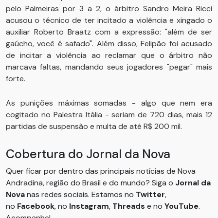
pelo Palmeiras por 3 a 2, o árbitro Sandro Meira Ricci
acusou o técnico de ter incitado a violência e xingado o
auxiliar Roberto Braatz com a expressão: "além de ser
gaúcho, você é safado". Além disso, Felipão foi acusado
de incitar a violência ao reclamar que o árbitro não
marcava faltas, mandando seus jogadores "pegar" mais
forte.
As punições máximas somadas - algo que nem era
cogitado no Palestra Itália - seriam de 720 dias, mais 12
partidas de suspensão e multa de até R$ 200 mil.
Cobertura do Jornal da Nova
Quer ficar por dentro das principais notícias de Nova
Andradina, região do Brasil e do mundo? Siga o
Jornal da
Nova
nas redes sociais. Estamos no
Twitter
,
no
Facebook
, no
Instagram
,
Threads
e no
YouTube
.
Acompanhe!