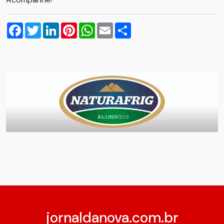
Facebook
Twitter
LinkedIn
Pinterest
WhatsApp
Email
Compartilhar
jornaldanova.com.br