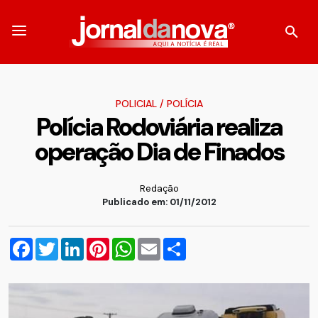
POLICIAL
/
POLÍCIA
Polícia Rodoviária realiza
operação Dia de Finados
Redação
Publicado em: 01/11/2012
Facebook
Twitter
LinkedIn
Pinterest
WhatsApp
Email
Compartilhar