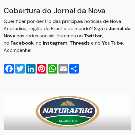
Cobertura do Jornal da Nova
Quer ficar por dentro das principais notícias de Nova
Andradina, região do Brasil e do mundo? Siga o
Jornal da
Nova
nas redes sociais. Estamos no
Twitter
,
no
Facebook
, no
Instagram
,
Threads
e no
YouTube
.
Acompanhe!
Facebook
Twitter
LinkedIn
Pinterest
WhatsApp
Email
Compartilhar