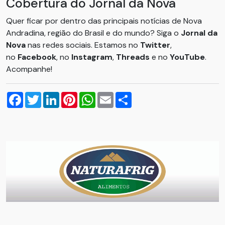
Cobertura do Jornal da Nova
Quer ficar por dentro das principais notícias de Nova
Andradina, região do Brasil e do mundo? Siga o
Jornal da
Nova
nas redes sociais. Estamos no
Twitter
,
no
Facebook
, no
Instagram
,
Threads
e no
YouTube
.
Acompanhe!
Facebook
Twitter
LinkedIn
Pinterest
WhatsApp
Email
Compartilhar