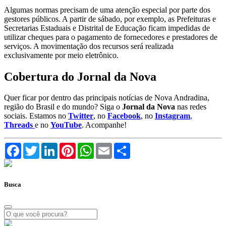
Algumas normas precisam de uma atenção especial por parte dos
gestores públicos. A partir de sábado, por exemplo, as Prefeituras e
Secretarias Estaduais e Distrital de Educação ficam impedidas de
utilizar cheques para o pagamento de fornecedores e prestadores de
serviços. A movimentação dos recursos será realizada
exclusivamente por meio eletrônico.
Cobertura do Jornal da Nova
Quer ficar por dentro das principais notícias de Nova Andradina,
região do Brasil e do mundo? Siga o
Jornal da Nova
nas redes
sociais. Estamos no
Twitter
, no
Facebook
, no
Instagram
,
Threads
e no
YouTube
. Acompanhe!
Facebook
Twitter
LinkedIn
Pinterest
WhatsApp
Email
Compartilhar
Busca