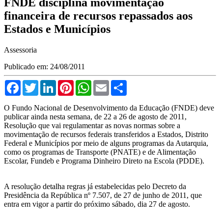
FNDE disciplina movimentação
financeira de recursos repassados aos
Estados e Municípios
Assessoria
Publicado em: 24/08/2011
Facebook
Twitter
LinkedIn
Pinterest
WhatsApp
Email
Compartilhar
O Fundo Nacional de Desenvolvimento da Educação (FNDE) deve
publicar ainda nesta semana, de 22 a 26 de agosto de 2011,
Resolução que vai regulamentar as novas normas sobre a
movimentação de recursos federais transferidos a Estados, Distrito
Federal e Municípios por meio de alguns programas da Autarquia,
como os programas de Transporte (PNATE) e de Alimentação
Escolar, Fundeb e Programa Dinheiro Direto na Escola (PDDE).
A resolução detalha regras já estabelecidas pelo Decreto da
Presidência da República nº 7.507, de 27 de junho de 2011, que
entra em vigor a partir do próximo sábado, dia 27 de agosto.