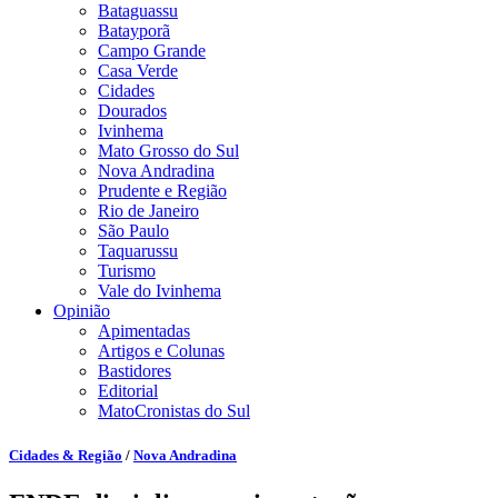
Bataguassu
Batayporã
Campo Grande
Casa Verde
Cidades
Dourados
Ivinhema
Mato Grosso do Sul
Nova Andradina
Prudente e Região
Rio de Janeiro
São Paulo
Taquarussu
Turismo
Vale do Ivinhema
Opinião
Apimentadas
Artigos e Colunas
Bastidores
Editorial
MatoCronistas do Sul
Cidades & Região
/
Nova Andradina