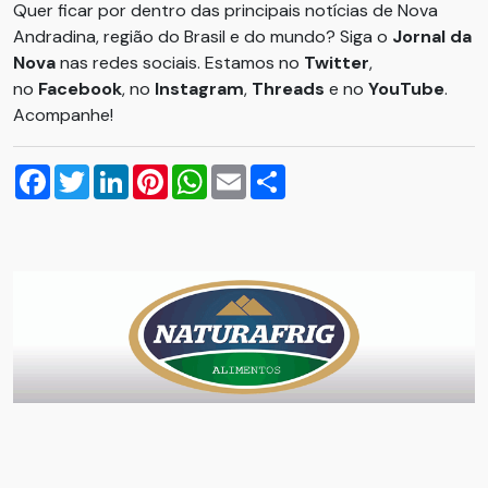
Quer ficar por dentro das principais notícias de Nova
Andradina, região do Brasil e do mundo? Siga o
Jornal da
Nova
nas redes sociais. Estamos no
Twitter
,
no
Facebook
, no
Instagram
,
Threads
e no
YouTube
.
Acompanhe!
Facebook
Twitter
LinkedIn
Pinterest
WhatsApp
Email
Compartilhar