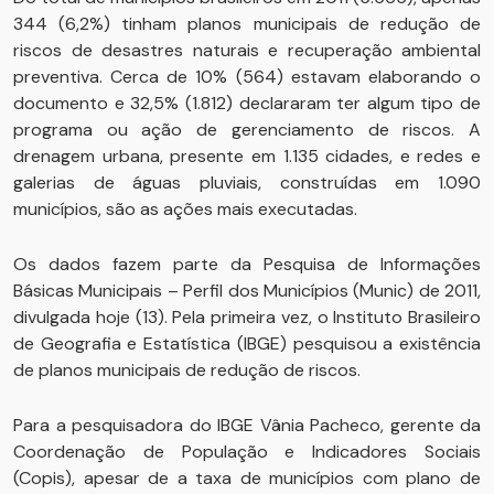
344 (6,2%) tinham planos municipais de redução de
riscos de desastres naturais e recuperação ambiental
preventiva. Cerca de 10% (564) estavam elaborando o
documento e 32,5% (1.812) declararam ter algum tipo de
programa ou ação de gerenciamento de riscos. A
drenagem urbana, presente em 1.135 cidades, e redes e
galerias de águas pluviais, construídas em 1.090
municípios, são as ações mais executadas.
Os dados fazem parte da Pesquisa de Informações
Básicas Municipais – Perfil dos Municípios (Munic) de 2011,
divulgada hoje (13). Pela primeira vez, o Instituto Brasileiro
de Geografia e Estatística (IBGE) pesquisou a existência
de planos municipais de redução de riscos.
Para a pesquisadora do IBGE Vânia Pacheco, gerente da
Coordenação de População e Indicadores Sociais
(Copis), apesar de a taxa de municípios com plano de