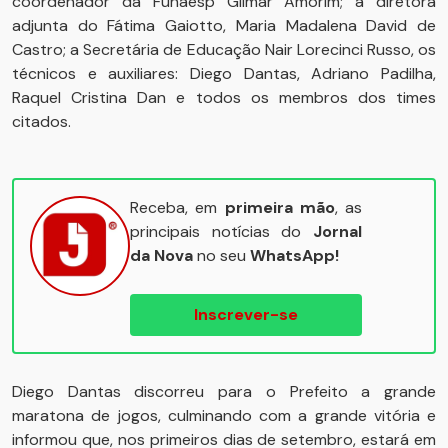
coordenador da Funaesp Gilmar Amorim; a diretora
adjunta do Fátima Gaiotto, Maria Madalena David de
Castro; a Secretária de Educação Nair Lorecinci Russo, os
técnicos e auxiliares: Diego Dantas, Adriano Padilha,
Raquel Cristina Dan e todos os membros dos times
citados.
Receba, em
primeira mão
, as
principais notícias do
Jornal
da Nova
no seu
WhatsApp!
Inscrever-se
Diego Dantas discorreu para o Prefeito a grande
maratona de jogos, culminando com a grande vitória e
informou que, nos primeiros dias de setembro, estará em