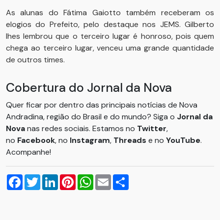
As alunas do Fátima Gaiotto também receberam os
elogios do Prefeito, pelo destaque nos JEMS. Gilberto
lhes lembrou que o terceiro lugar é honroso, pois quem
chega ao terceiro lugar, venceu uma grande quantidade
de outros times.
Cobertura do Jornal da Nova
Quer ficar por dentro das principais notícias de Nova
Andradina, região do Brasil e do mundo? Siga o
Jornal da
Nova
nas redes sociais. Estamos no
Twitter
,
no
Facebook
, no
Instagram
,
Threads
e no
YouTube
.
Acompanhe!
Facebook
Twitter
LinkedIn
Pinterest
WhatsApp
Email
Compartilhar