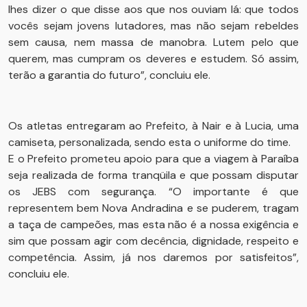
lhes dizer o que disse aos que nos ouviam lá: que todos
vocês sejam jovens lutadores, mas não sejam rebeldes
sem causa, nem massa de manobra. Lutem pelo que
querem, mas cumpram os deveres e estudem. Só assim,
terão a garantia do futuro”, concluiu ele.
Os atletas entregaram ao Prefeito, à Nair e à Lucia, uma
camiseta, personalizada, sendo esta o uniforme do time.
E o Prefeito prometeu apoio para que a viagem à Paraíba
seja realizada de forma tranqüila e que possam disputar
os JEBS com segurança. “O importante é que
representem bem Nova Andradina e se puderem, tragam
a taça de campeões, mas esta não é a nossa exigência e
sim que possam agir com decência, dignidade, respeito e
competência. Assim, já nos daremos por satisfeitos”,
concluiu ele.