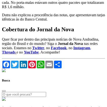
cada. No porta-malas estavam outros quatro pacotes que totalizaram
R$ 1,6 milhão.
Dutra não explicou a procedência das notas, que apresentavam tarjas
idênticas às do Banco Central.
Cobertura do Jornal da Nova
Quer ficar por dentro das principais notícias de Nova Andradina,
região do Brasil e do mundo? Siga o
Jornal da Nova
nas redes
sociais. Estamos no
Twitter
, no
Facebook
, no
Instagram
,
Threads
e no
YouTube
. Acompanhe!
Facebook
Twitter
LinkedIn
Pinterest
WhatsApp
Email
Compartilhar
Busca