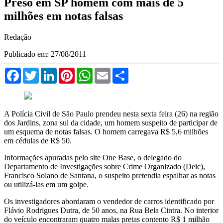
Preso em SP homem com mais de 5
milhões em notas falsas
Redação
Publicado em: 27/08/2011
Facebook
Twitter
LinkedIn
Pinterest
WhatsApp
Email
Compartilhar
A Polícia Civil de São Paulo prendeu nesta sexta feira (26) na região
dos Jardins, zona sul da cidade, um homem suspeito de participar de
um esquema de notas falsas. O homem carregava R$ 5,6 milhões
em cédulas de R$ 50.
Informações apuradas pelo site One Base, o delegado do
Departamento de Investigações sobre Crime Organizado (Deic),
Francisco Solano de Santana, o suspeito pretendia espalhar as notas
ou utilizá-las em um golpe.
Os investigadores abordaram o vendedor de carros identificado por
Flávio Rodrigues Dutra, de 50 anos, na Rua Bela Cintra. No interior
do veículo encontraram quatro malas pretas contento R$ 1 milhão