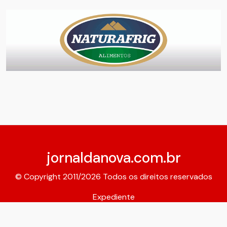
jornaldanova.com.br
© Copyright 2011/2026 Todos os direitos reservados
Expediente