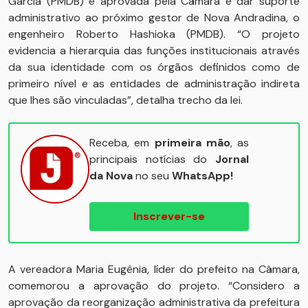
Garcia (PMDB) e aprovada pela Câmara é dar suporte
administrativo ao próximo gestor de Nova Andradina, o
engenheiro Roberto Hashioka (PMDB). “O projeto
evidencia a hierarquia das funções institucionais através
da sua identidade com os órgãos definidos como de
primeiro nível e as entidades de administração indireta
que lhes são vinculadas”, detalha trecho da lei.
Receba, em
primeira mão
, as
principais notícias do
Jornal
da Nova
no seu
WhatsApp!
Inscrever-se
A vereadora Maria Eugênia, líder do prefeito na Câmara,
comemorou a aprovação do projeto. “Considero a
aprovação da reorganização administrativa da prefeitura