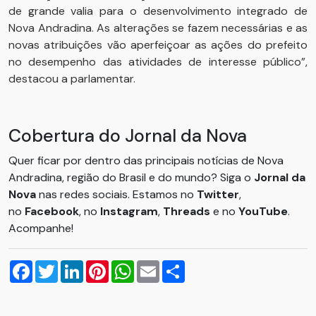
de grande valia para o desenvolvimento integrado de
Nova Andradina. As alterações se fazem necessárias e as
novas atribuições vão aperfeiçoar as ações do prefeito
no desempenho das atividades de interesse público”,
destacou a parlamentar.
Cobertura do Jornal da Nova
Quer ficar por dentro das principais notícias de Nova
Andradina, região do Brasil e do mundo? Siga o
Jornal da
Nova
nas redes sociais. Estamos no
Twitter
,
no
Facebook
, no
Instagram
,
Threads
e no
YouTube
.
Acompanhe!
Facebook
Twitter
LinkedIn
Pinterest
WhatsApp
Email
Compartilhar