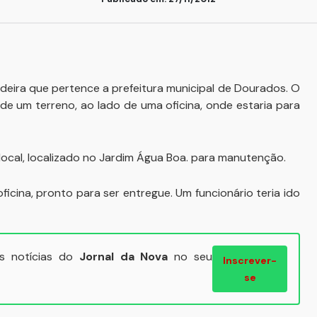
gadeira que pertence a prefeitura municipal de Dourados. O
o de um terreno, ao lado de uma oficina, onde estaria para
ocal, localizado no Jardim Água Boa. para manutenção.
ficina, pronto para ser entregue. Um funcionário teria ido
ais notícias do
Jornal da Nova
no seu
Inscrever-
se