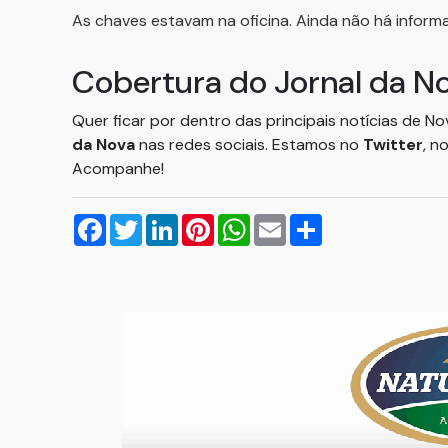
As chaves estavam na oficina. Ainda não há inform
Cobertura do Jornal da N
Quer ficar por dentro das principais notícias de N
da Nova
nas redes sociais. Estamos no
Twitter
, n
Acompanhe!
Facebook
Twitter
LinkedIn
Pinterest
WhatsApp
Email
Compartilhar