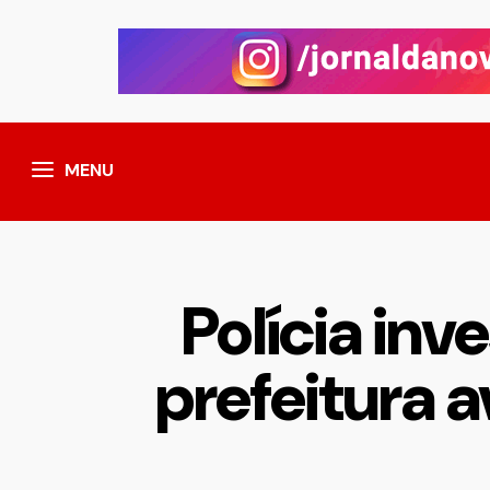
MENU
Polícia inv
prefeitura 