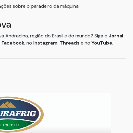
ações sobre o paradeiro da máquina.
ova
ova Andradina, região do Brasil e do mundo? Siga o
Jornal
o
Facebook
, no
Instagram
,
Threads
e no
YouTube
.