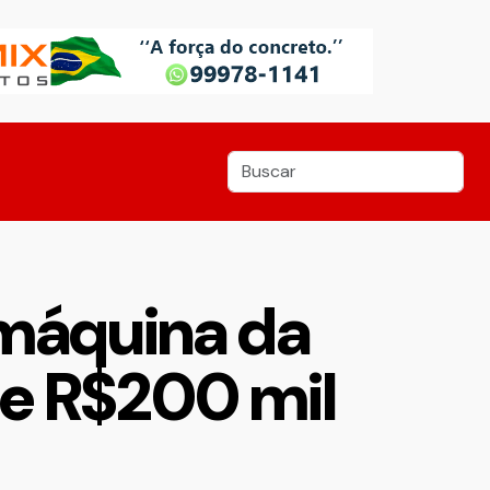
e máquina da
de R$200 mil