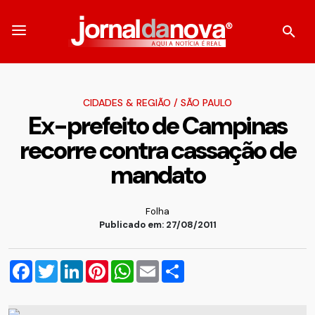
CIDADES & REGIÃO
/
SÃO PAULO
Ex-prefeito de Campinas
recorre contra cassação de
mandato
Folha
Publicado em: 27/08/2011
Facebook
Twitter
LinkedIn
Pinterest
WhatsApp
Email
Compartilhar