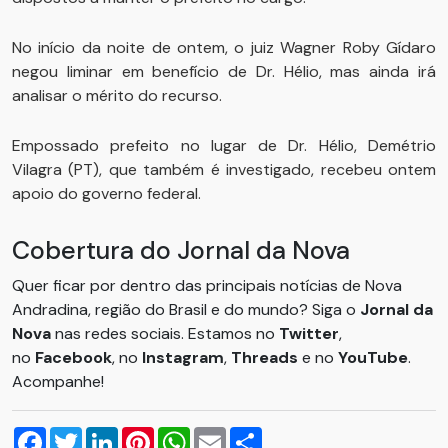
No início da noite de ontem, o juiz Wagner Roby Gídaro
negou liminar em benefício de Dr. Hélio, mas ainda irá
analisar o mérito do recurso.
Empossado prefeito no lugar de Dr. Hélio, Demétrio
Vilagra (PT), que também é investigado, recebeu ontem
apoio do governo federal.
Cobertura do Jornal da Nova
Quer ficar por dentro das principais notícias de Nova
Andradina, região do Brasil e do mundo? Siga o
Jornal da
Nova
nas redes sociais. Estamos no
Twitter
,
no
Facebook
, no
Instagram
,
Threads
e no
YouTube
.
Acompanhe!
Facebook
Twitter
LinkedIn
Pinterest
WhatsApp
Email
Compartilhar