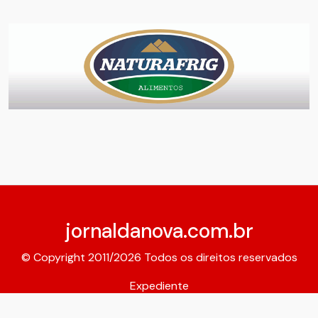
jornaldanova.com.br
© Copyright 2011/2026 Todos os direitos reservados
Expediente