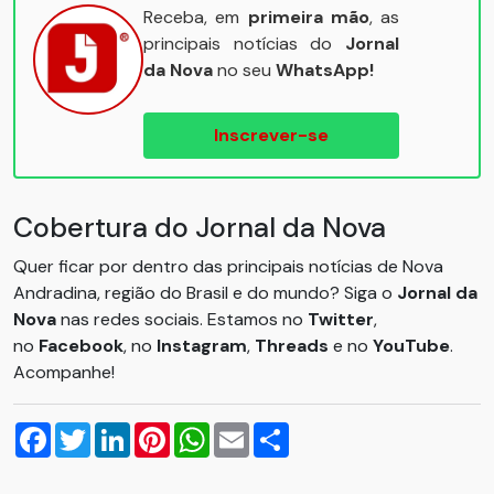
Receba, em
primeira mão
, as
principais notícias do
Jornal
da Nova
no seu
WhatsApp!
Inscrever-se
Cobertura do Jornal da Nova
Quer ficar por dentro das principais notícias de Nova
Andradina, região do Brasil e do mundo? Siga o
Jornal da
Nova
nas redes sociais. Estamos no
Twitter
,
no
Facebook
, no
Instagram
,
Threads
e no
YouTube
.
Acompanhe!
Facebook
Twitter
LinkedIn
Pinterest
WhatsApp
Email
Compartilhar