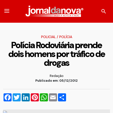
POLICIAL
/
POLÍCIA
Polícia Rodoviária prende
dois homens por tráfico de
drogas
Redação
Publicado em: 05/12/2012
Facebook
Twitter
LinkedIn
Pinterest
WhatsApp
Email
Compartilhar