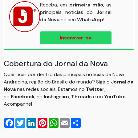
Receba, em
primeira mão
, as
principais notícias do
Jornal
da Nova
no seu
WhatsApp!
Inscrever-se
Cobertura do Jornal da Nova
Quer ficar por dentro das principais notícias de Nova
Andradina, região do Brasil e do mundo? Siga o
Jornal da
Nova
nas redes sociais. Estamos no
Twitter
,
no
Facebook
, no
Instagram
,
Threads
e no
YouTube
.
Acompanhe!
Facebook
Twitter
LinkedIn
Pinterest
WhatsApp
Email
Compartilhar