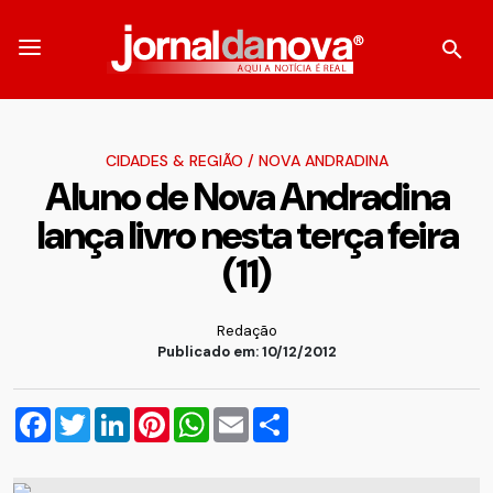
CIDADES & REGIÃO
/
NOVA ANDRADINA
Aluno de Nova Andradina
lança livro nesta terça feira
(11)
Redação
Publicado em: 10/12/2012
Facebook
Twitter
LinkedIn
Pinterest
WhatsApp
Email
Compartilhar