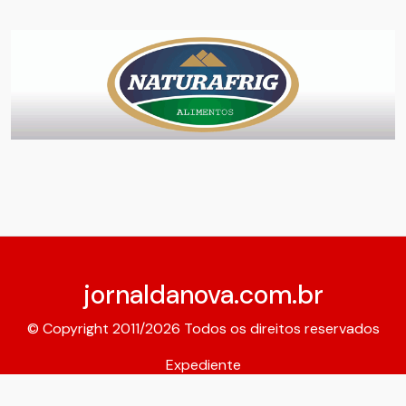
jornaldanova.com.br
© Copyright 2011/2026 Todos os direitos reservados
Expediente