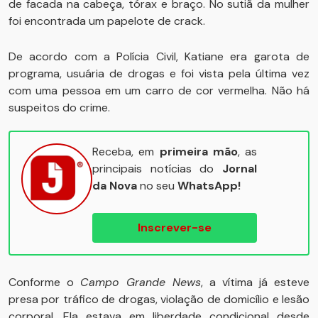
de facada na cabeça, tórax e braço. No sutiã da mulher
foi encontrada um papelote de crack.
De acordo com a Polícia Civil, Katiane era garota de
programa, usuária de drogas e foi vista pela última vez
com uma pessoa em um carro de cor vermelha. Não há
suspeitos do crime.
Receba, em
primeira mão
, as
principais notícias do
Jornal
da Nova
no seu
WhatsApp!
Inscrever-se
Conforme o
Campo Grande News
, a vítima já esteve
presa por tráfico de drogas, violação de domicílio e lesão
corporal. Ela estava em liberdade condicional desde