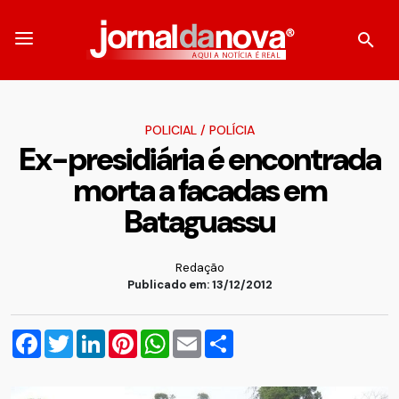
POLICIAL
/
POLÍCIA
Ex-presidiária é encontrada
morta a facadas em
Bataguassu
Redação
Publicado em: 13/12/2012
Facebook
Twitter
LinkedIn
Pinterest
WhatsApp
Email
Compartilhar