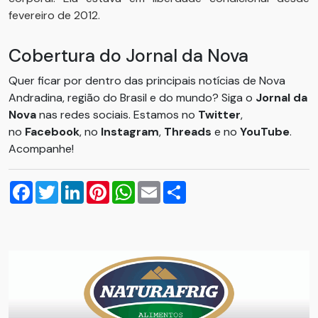
fevereiro de 2012.
Cobertura do Jornal da Nova
Quer ficar por dentro das principais notícias de Nova
Andradina, região do Brasil e do mundo? Siga o
Jornal da
Nova
nas redes sociais. Estamos no
Twitter
,
no
Facebook
, no
Instagram
,
Threads
e no
YouTube
.
Acompanhe!
Facebook
Twitter
LinkedIn
Pinterest
WhatsApp
Email
Compartilhar