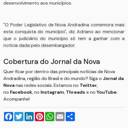
desenvolvimento aos municípios.
"O Poder Legislativo de Nova Andradina comemora mais
esta conquista do município", diz Adriano ao mencionar
que o judiciário do município só tem a ganhar com a
notícia dada pelo desembargador.
Cobertura do Jornal da Nova
Quer ficar por dentro das principais notícias de Nova
Andradina, região do Brasil e do mundo? Siga o
Jornal da
Nova
nas redes sociais. Estamos no
Twitter
,
no
Facebook
, no
Instagram
,
Threads
e no
YouTube
.
Acompanhe!
Facebook
Twitter
LinkedIn
Pinterest
WhatsApp
Email
Compartilhar