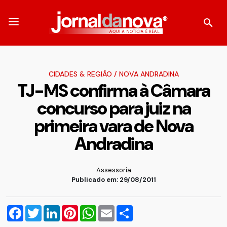
CIDADES & REGIÃO
/
NOVA ANDRADINA
TJ-MS confirma à Câmara
concurso para juiz na
primeira vara de Nova
Andradina
Assessoria
Publicado em: 29/08/2011
Facebook
Twitter
LinkedIn
Pinterest
WhatsApp
Email
Compartilhar