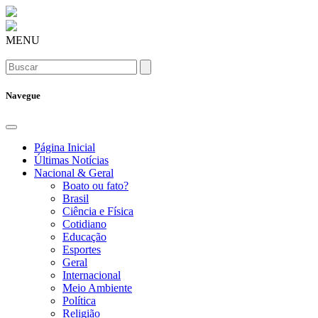
MENU
Navegue
Página Inicial
Últimas Notícias
Nacional & Geral
Boato ou fato?
Brasil
Ciência e Física
Cotidiano
Educação
Esportes
Geral
Internacional
Meio Ambiente
Política
Religião