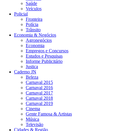
Saúde
Veículos
Policial
Fronteira
Polícia
Trânsito
Economia & Negócios
Agronegócios
Economia
Empregos e Concursos
Estudos e Pesquisas
Informe Publicitário
Justiça
Caderno JN
Beleza
Carnaval 2015
Carnaval 2016
Carnaval 2017
Carnaval 2018
Carnaval 2019
Cinema
Gente Famosa & Artistas
Música
Televisão
Cidades & Região