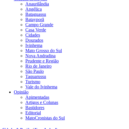
Anaurilândia
Angélica
Bataguassu
Batayporã
Campo Grande
Casa Verde
Cidades
Dourados
Ivinhema
Mato Grosso do Sul
Nova Andradina
Prudente e Região
Rio de Janeiro
São Paulo
Taquarussu
Turismo
Vale do Ivinhema
Opinião
Apimentadas
Artigos e Colunas
Bastidores
Editorial
MatoCronistas do Sul