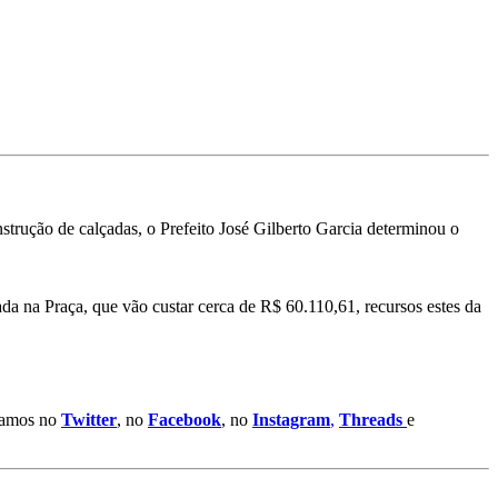
strução de calçadas, o Prefeito José Gilberto Garcia determinou o
ada na Praça, que vão custar cerca de R$ 60.110,61, recursos estes da
stamos no
Twitter
, no
Facebook
, no
Instagram
,
Threads
e