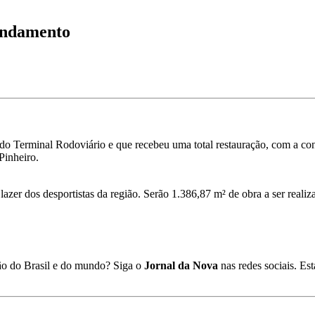
 andamento
do Terminal Rodoviário e que recebeu uma total restauração, com a con
 Pinheiro.
lazer dos desportistas da região. Serão 1.386,87 m² de obra a ser realiz
ião do Brasil e do mundo? Siga o
Jornal da Nova
nas redes sociais. E