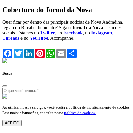
Cobertura do Jornal da Nova
Quer ficar por dentro das principais notícias de Nova Andradina,
região do Brasil e do mundo? Siga o
Jornal da Nova
nas redes
sociais. Estamos no
Twitter
, no
Facebook
, no
Instagram
,
Threads
e no
YouTube
. Acompanhe!
Facebook
Twitter
LinkedIn
Pinterest
WhatsApp
Email
Compartilhar
Busca
Ao utilizar nossos serviços, você aceita a política de monitoramento de cookies.
Para mais informações, consulte nossa
política de cookies.
ACEITO