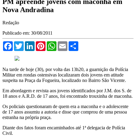
PM apreende jovens com maconha em
Nova Andradina
Redação
Publicado em: 30/08/2011
Facebook
Twitter
LinkedIn
Pinterest
WhatsApp
Email
Compartilhar
Na tarde de hoje (30), por volta das 13h20, a guarnição da Polícia
Militar em rondas ostensivas localizaram dois jovens em atitude
suspeita na Praça da Fogueira, localizado no Bairro São Vicente.
Em abordagem e revista aos jovens identificados por J.M. dos S. de
18 anos e A.R.D. de 17 anos, foi encontrado trouxinha de maconha.
Os policiais questionaram de quem era a maconha e o adolescente
de 17 anos assumiu a autoria e disse que comprou de uma pessoa
estranha na própria praça.
Diante dos fatos foram encaminhados até 1ª delegacia de Polícia
Civil.