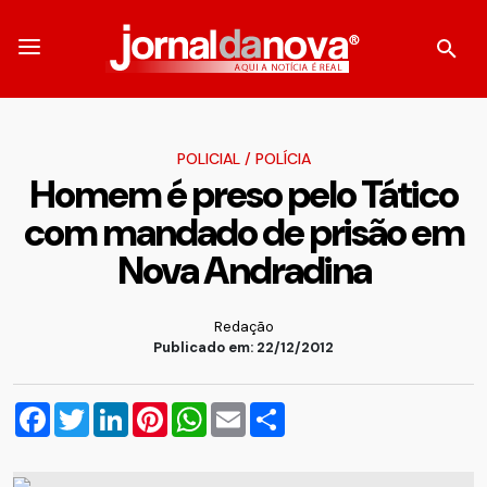
POLICIAL
/
POLÍCIA
Homem é preso pelo Tático
com mandado de prisão em
Nova Andradina
Redação
Publicado em: 22/12/2012
Facebook
Twitter
LinkedIn
Pinterest
WhatsApp
Email
Compartilhar