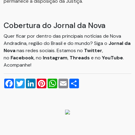
permanece a disposição da Justiça.
Cobertura do Jornal da Nova
Quer ficar por dentro das principais notícias de Nova
Andradina, região do Brasil e do mundo? Siga o
Jornal da
Nova
nas redes sociais. Estamos no
Twitter
,
no
Facebook
, no
Instagram
,
Threads
e no
YouTube
.
Acompanhe!
Facebook
Twitter
LinkedIn
Pinterest
WhatsApp
Email
Compartilhar