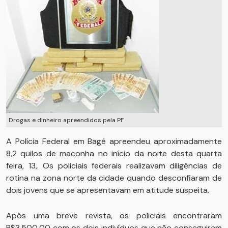
Drogas e dinheiro apreendidos pela PF
A Polícia Federal em Bagé apreendeu aproximadamente
8,2 quilos de maconha no início da noite desta quarta
feira, 13,. Os policiais federais realizavam diligências de
rotina na zona norte da cidade quando desconfiaram de
dois jovens que se apresentavam em atitude suspeita.
Após uma breve revista, os policiais encontraram
R$3.500,00 com os dois indivíduos que não conseguiram