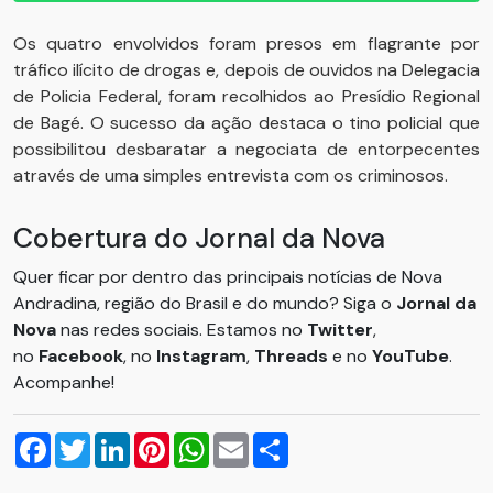
Os quatro envolvidos foram presos em flagrante por
tráfico ilícito de drogas e, depois de ouvidos na Delegacia
de Policia Federal, foram recolhidos ao Presídio Regional
de Bagé. O sucesso da ação destaca o tino policial que
possibilitou desbaratar a negociata de entorpecentes
através de uma simples entrevista com os criminosos.
Cobertura do Jornal da Nova
Quer ficar por dentro das principais notícias de Nova
Andradina, região do Brasil e do mundo? Siga o
Jornal da
Nova
nas redes sociais. Estamos no
Twitter
,
no
Facebook
, no
Instagram
,
Threads
e no
YouTube
.
Acompanhe!
Facebook
Twitter
LinkedIn
Pinterest
WhatsApp
Email
Compartilhar