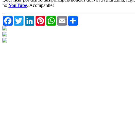
no
YouTube
. Acompanhe!
Facebook
Twitter
LinkedIn
Pinterest
WhatsApp
Email
Compartilhar