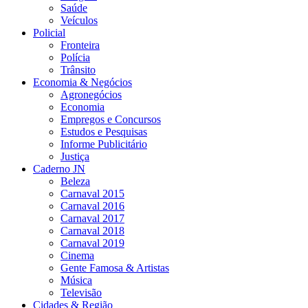
Saúde
Veículos
Policial
Fronteira
Polícia
Trânsito
Economia & Negócios
Agronegócios
Economia
Empregos e Concursos
Estudos e Pesquisas
Informe Publicitário
Justiça
Caderno JN
Beleza
Carnaval 2015
Carnaval 2016
Carnaval 2017
Carnaval 2018
Carnaval 2019
Cinema
Gente Famosa & Artistas
Música
Televisão
Cidades & Região