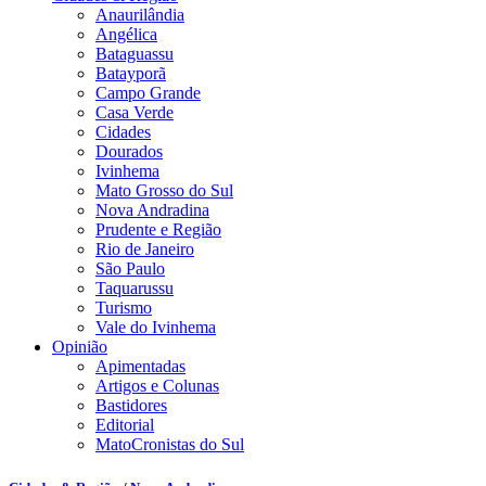
Anaurilândia
Angélica
Bataguassu
Batayporã
Campo Grande
Casa Verde
Cidades
Dourados
Ivinhema
Mato Grosso do Sul
Nova Andradina
Prudente e Região
Rio de Janeiro
São Paulo
Taquarussu
Turismo
Vale do Ivinhema
Opinião
Apimentadas
Artigos e Colunas
Bastidores
Editorial
MatoCronistas do Sul