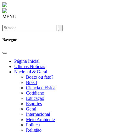
MENU
Navegue
Página Inicial
Últimas Notícias
Nacional & Geral
Boato ou fato?
Brasil
Ciência e Física
Cotidiano
Educação
Esportes
Geral
Internacional
Meio Ambiente
Política
Religião