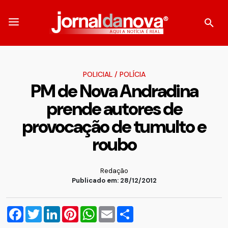
POLICIAL
/
POLÍCIA
PM de Nova Andradina
prende autores de
provocação de tumulto e
roubo
Redação
Publicado em: 28/12/2012
Facebook
Twitter
LinkedIn
Pinterest
WhatsApp
Email
Compartilhar