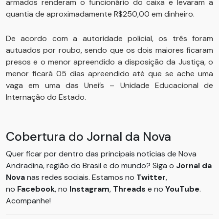
armados renderam o funcionário do caixa e levaram a
quantia de aproximadamente R$250,00 em dinheiro.
De acordo com a autoridade policial, os três foram
autuados por roubo, sendo que os dois maiores ficaram
presos e o menor apreendido a disposição da Justiça, o
menor ficará 05 dias apreendido até que se ache uma
vaga em uma das Unei’s – Unidade Educacional de
Internação do Estado.
Cobertura do Jornal da Nova
Quer ficar por dentro das principais notícias de Nova
Andradina, região do Brasil e do mundo? Siga o
Jornal da
Nova
nas redes sociais. Estamos no
Twitter
,
no
Facebook
, no
Instagram
,
Threads
e no
YouTube
.
Acompanhe!